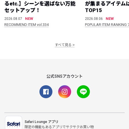
るetc.】シーンを選ばない万能
が集まるアイテムは
セットアップ！
TOP15
NEW
NEW
2026.08.07
2026.08.06
RECOMMEND ITEM vol.334
POPULAR ITEM RANKING 
すべて見る
公式SNSアカウント
Safari Lounge アプリ
限定の機能もあるアプリでサクサクお買い物