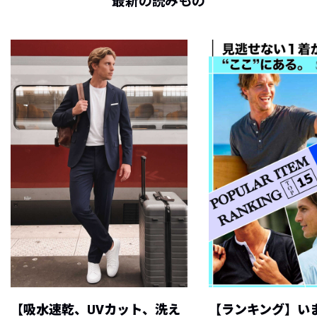
最新の読みもの
【吸水速乾、UVカット、洗え
【ランキング】い