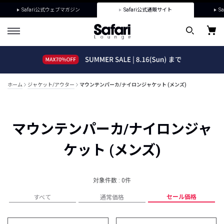
Safari公式ウェブマガジン
Safari公式通販サイト
Sa
ホーム
ジャケット/アウター
マウンテンパーカ/ナイロンジャケット (メンズ)
マウンテンパーカ/ナイロンジャ
ケット (メンズ)
対象件数 : 0件
セール価格
すべて
通常価格