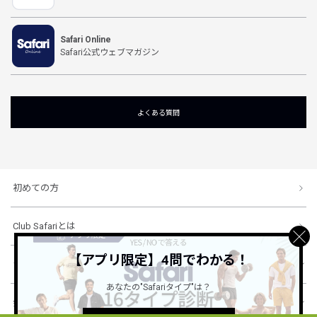
Safari Online
Safari公式ウェブマガジン
よくある質問
初めての方
Club Safariとは
【アプリ限定】4問でわかる！
ショッピングガイド
あなたの"Safariタイプ"は？
会社概要・規約