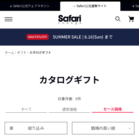
Safari公式ウェブマガジン
Safari公式通販サイト
Sa
ホーム
ギフト
カタログギフト
カタログギフト
対象件数 : 0件
セール価格
すべて
通常価格
絞り込み
価格の高い順