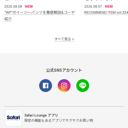
NEW
NEW
2026.08.08
2026.08.07
“WP”のイージーパンツを徹底解説&コーデ
RECOMMEND ITEM vol.33
紹介
すべて見る
公式SNSアカウント
Safari Lounge アプリ
限定の機能もあるアプリでサクサクお買い物