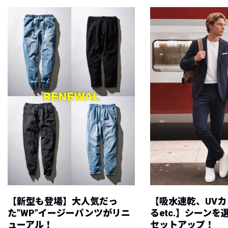
【新型も登場】大人気だっ
【吸水速乾、UV
た”WP”イージーパンツがリニ
るetc.】シーン
ューアル！
セットアップ！