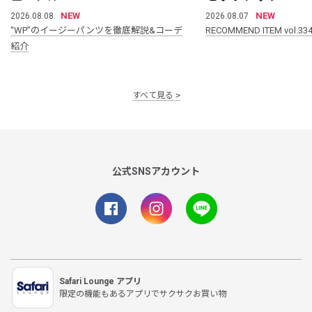
NEW
NEW
2026.08.08
2026.08.07
“WP”のイージーパンツを徹底解説&コーデ
RECOMMEND ITEM vol.33
紹介
すべて見る
公式SNSアカウント
Safari Lounge アプリ
限定の機能もあるアプリでサクサクお買い物