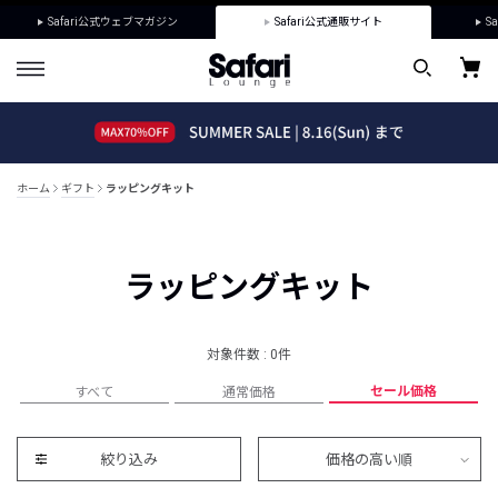
Safari公式ウェブマガジン
Safari公式通販サイト
Sa
ホーム
ギフト
ラッピングキット
ラッピングキット
対象件数 : 0件
セール価格
すべて
通常価格
絞り込み
価格の高い順