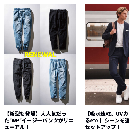
【新型も登場】大人気だっ
【吸水速乾、UV
た”WP”イージーパンツがリニ
るetc.】シーン
ューアル！
セットアップ！