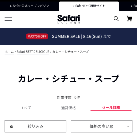
Safari公式ウェブマガジン
Safari公式通販サイト
Sa
ホーム
Safari BEST DELICIOUS
カレー・シチュー・スープ
カレー・シチュー・スープ
対象件数 : 0件
セール価格
すべて
通常価格
絞り込み
価格の高い順