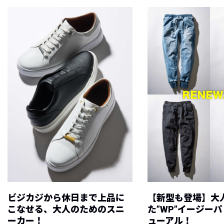
ビジカジから休日まで上品に
【新型も登場】大
こなせる、大人のためのスニ
た”WP”イージー
ーカー！
ューアル！