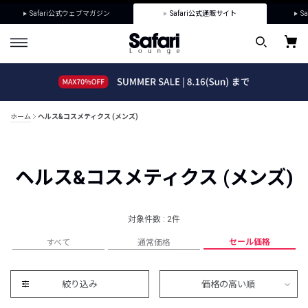
Safari公式ウェブマガジン
Safari公式通販サイト
Sa
ホーム
ヘルス&コスメティクス (メンズ)
ヘルス&コスメティクス (メンズ)
対象件数 : 2件
セール価格
すべて
通常価格
絞り込み
価格の高い順