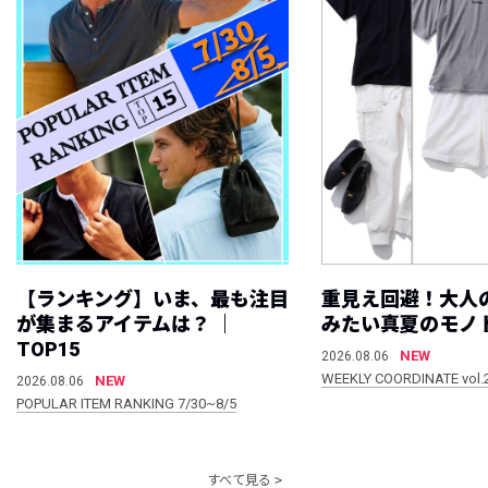
【ランキング】いま、最も注目
重見え回避！大人
が集まるアイテムは？ ｜
みたい真夏のモノ
TOP15
NEW
2026.08.06
WEEKLY COORDINATE vol.
NEW
2026.08.06
POPULAR ITEM RANKING 7/30~8/5
すべて見る