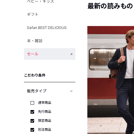
ベビー・キッズ
最新の読みもの
ギフト
Safari BEST DELICIOUS
本・雑誌
セール
こだわり条件
販売タイプ
通常商品
先行商品
限定商品
別注商品