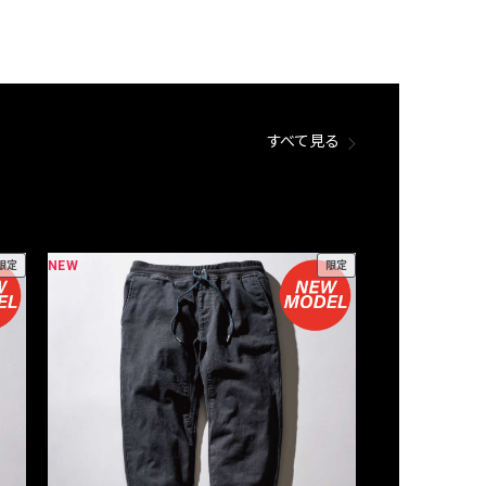
すべて見る
NEW
NEW
限定
限定