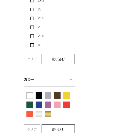
27.5
28
28.5
29
29.5
30
クリア
絞り込む
カラー
クリア
絞り込む