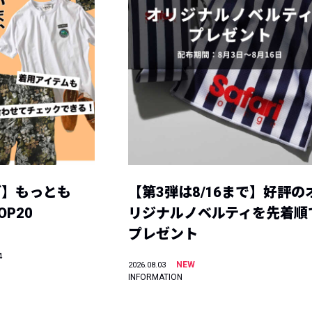
グ】もっとも
【第3弾は8/16まで】好評の
P20
リジナルノベルティを先着順
プレゼント
4
NEW
2026.08.03
INFORMATION