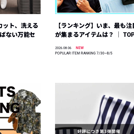
カット、洗える
【ランキング】いま、最も注
選ばない万能セ
が集まるアイテムは？ ｜ TOP
NEW
2026.08.06
POPULAR ITEM RANKING 7/30~8/5