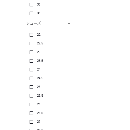
35
36
シューズ
22
22.5
23
23.5
24
24.5
25
25.5
26
26.5
27