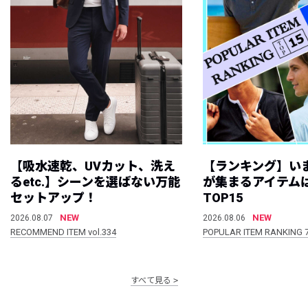
【吸水速乾、UVカット、洗え
【ランキング】い
るetc.】シーンを選ばない万能
が集まるアイテムは
セットアップ！
TOP15
NEW
NEW
2026.08.07
2026.08.06
RECOMMEND ITEM vol.334
POPULAR ITEM RANKING 
すべて見る