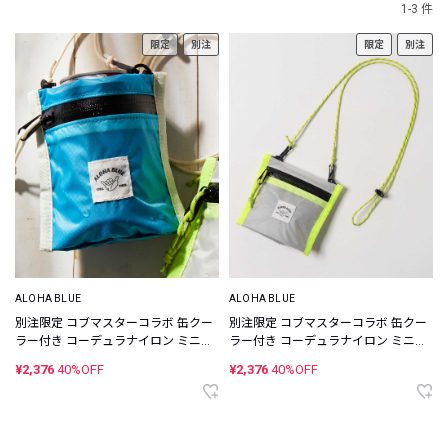
1-3 件
限定
別注
限定
別注
ALOHA BLUE
ALOHA BLUE
別注限定 コブマスターコラボ 缶クー
別注限定 コブマスターコラボ 缶クー
ラー付き コーデュラナイロン ミニウ
ラー付き コーデュラナイロン ミニウ
ォレット
ォレット
¥2,376
40%OFF
¥2,376
40%OFF