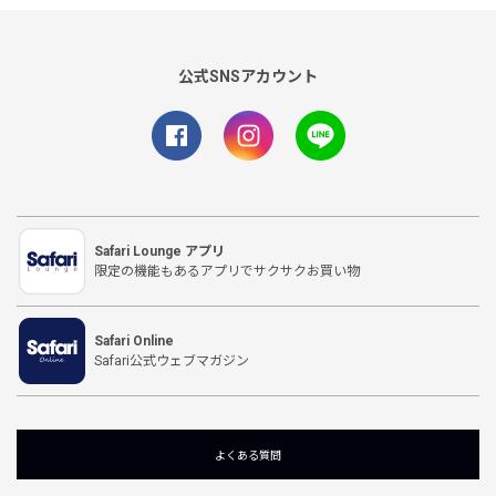
公式SNSアカウント
Safari Lounge アプリ
限定の機能もあるアプリでサクサクお買い物
Safari Online
Safari公式ウェブマガジン
よくある質問