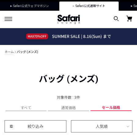
Safari公式ウェブマガジン
Safari公式通販サイト
Sa
ホーム
バッグ (メンズ)
バッグ (メンズ)
対象件数 : 3件
セール価格
すべて
通常価格
絞り込み
人気順