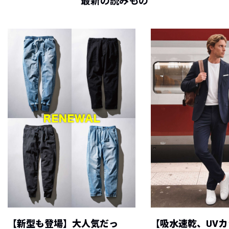
最新の読みもの
【新型も登場】大人気だっ
【吸水速乾、UV