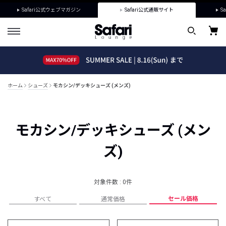
Safari公式ウェブマガジン
Safari公式通販サイト
Sa
ホーム
シューズ
モカシン/デッキシューズ (メンズ)
モカシン/デッキシューズ (メン
ズ)
対象件数 : 0件
セール価格
すべて
通常価格