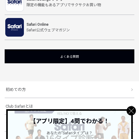
限定の機能もあるアプリでサクサクお買い物
Safari Online
Safari公式ウェブマガジン
よくある質問
初めての方
Club Safariとは
【アプリ限定】4問でわかる！
ショッピングガイド
あなたの"Safariタイプ"は？