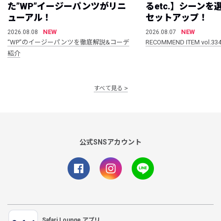
た”WP”イージーパンツがリニ
るetc.】シーン
ューアル！
セットアップ！
NEW
NEW
2026.08.08
2026.08.07
“WP”のイージーパンツを徹底解説&コーデ
RECOMMEND ITEM vol.33
紹介
すべて見る
公式SNSアカウント
Safari Lounge アプリ