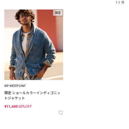
1-1 件
限定
WP WESTPOINT
限定 ショールカラーインディゴニッ
トジャケット
¥11,440
60%OFF