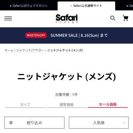
Safari公式ウェブマガジン
Safari公式通販サイト
Sa
ホーム
ジャケット/アウター
ニットジャケット (メンズ)
ニットジャケット (メンズ)
対象件数 : 1件
セール価格
すべて
通常価格
絞り込み
人気順