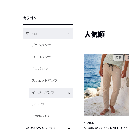
カテゴリー
人気順
ボトム
デニムパンツ
カーゴパンツ
限定
チノパンツ
スウェットパンツ
イージーパンツ
ショーツ
その他ボトム
YANUK
その他のカテゴリ
別注限定 ペイント加工 リゾ