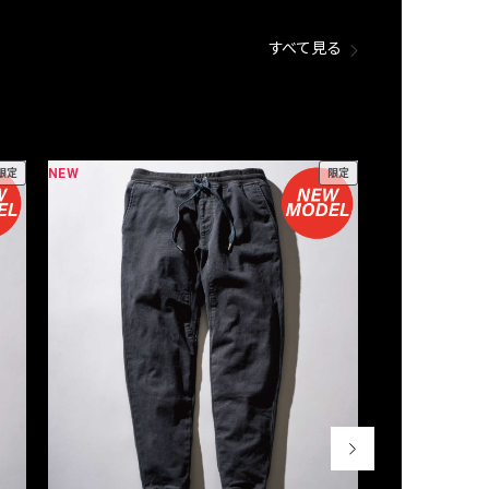
すべて見る
NEW
NEW
限定
限定