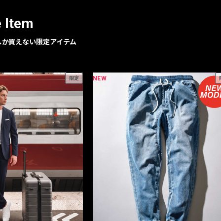
e Item
geでしか買えない限定アイテム
NEW
限定