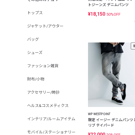
トジーンズ デニムパンツ
トップス
¥18,150
50%OFF
ジャケット/アウター
バッグ
シューズ
ファッション雑貨
財布/小物
アクセサリー/時計
ヘルス&コスメティクス
WP WESTPOINT
インテリア/ルームアイテム
限定 イージー デニムパンツ 
リブ テイパード
モバイル/ステーショナリー
¥22,000
20%OFF