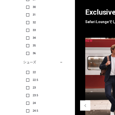
30
Exclusiv
31
Safari Loun
32
33
34
NEW
NEW
限定
別注
35
36
シューズ
22
22.5
23
23.5
24
24.5