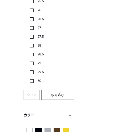
25.5
26
26.5
27
27.5
28
28.5
29
29.5
30
クリア
絞り込む
カラー