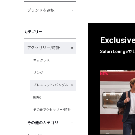
ブランドを選択
カテゴリー
Exclusiv
アクセサリー/時計
Safari Loun
ネックレス
リング
NEW
NEW
限定
別注
ブレスレット/バングル
腕時計
その他アクセサリー/時計
その他のカテゴリ