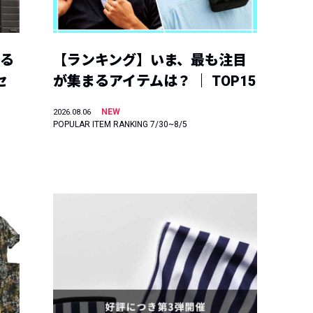
える
【ランキング】いま、最も注目
セ
が集まるアイテムは？ ｜ TOP15
NEW
2026.08.06
POPULAR ITEM RANKING 7/30~8/5