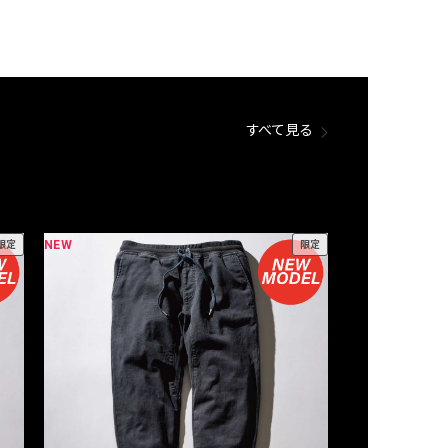
すべて見る
NEW
NEW
限定
限定