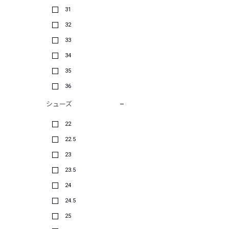
31
32
33
34
35
36
シューズ
22
22.5
23
23.5
24
24.5
25