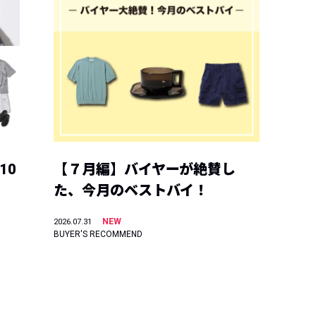
10
【７月編】バイヤーが絶賛し
た、今月のベストバイ！
NEW
2026.07.31
BUYER'S RECOMMEND