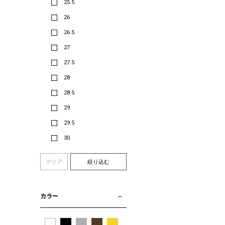
25.5
26
26.5
27
27.5
28
28.5
29
29.5
30
クリア
絞り込む
カラー