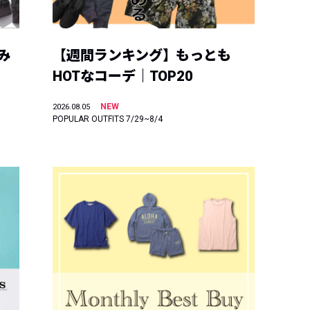
み
【週間ランキング】もっとも
HOTなコーデ｜TOP20
NEW
2026.08.05
POPULAR OUTFITS 7/29~8/4