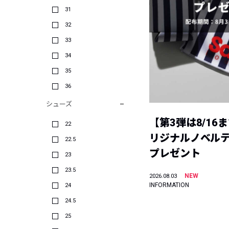
31
32
33
34
35
36
シューズ
【第3弾は8/16
22
リジナルノベル
22.5
プレゼント
23
23.5
NEW
2026.08.03
INFORMATION
24
24.5
25