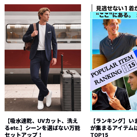
【吸水速乾、UVカット、洗え
【ランキング】い
るetc.】シーンを選ばない万能
が集まるアイテムは
セットアップ！
TOP15