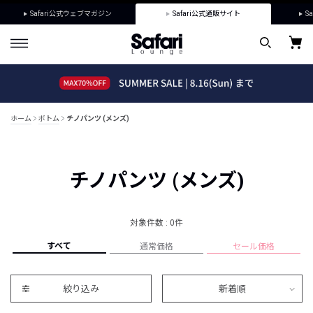
Safari公式ウェブマガジン
Safari公式通販サイト
Sa
ホーム
ボトム
チノパンツ (メンズ)
チノパンツ (メンズ)
対象件数 : 0件
すべて
通常価格
セール価格
絞り込み
新着順