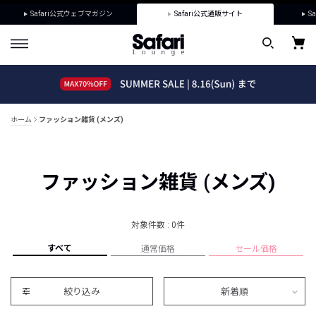
Safari公式ウェブマガジン
Safari公式通販サイト
Sa
ホーム
ファッション雑貨 (メンズ)
ファッション雑貨 (メンズ)
対象件数 : 0件
すべて
通常価格
セール価格
絞り込み
新着順