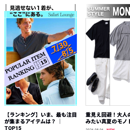
【ランキング】いま、最も注目
重見え回避！大人
が集まるアイテムは？ ｜
みたい真夏のモノ
TOP15
NEW
2026.08.06