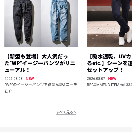
【新型も登場】大人気だっ
【吸水速乾、UV
た”WP”イージーパンツがリニ
るetc.】シーン
ューアル！
セットアップ！
NEW
NEW
2026.08.08
2026.08.07
“WP”のイージーパンツを徹底解説&コーデ
RECOMMEND ITEM vol.33
紹介
すべて見る