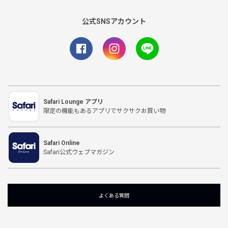
公式SNSアカウント
Safari Lounge アプリ
限定の機能もあるアプリでサクサクお買い物
Safari Online
Safari公式ウェブマガジン
よくある質問