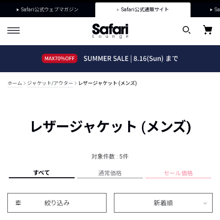
Safari公式ウェブマガジン
Safari公式通販サイト
Sa
ホーム
ジャケット/アウター
レザージャケット (メンズ)
レザージャケット (メンズ)
対象件数 : 5件
すべて
通常価格
セール価格
絞り込み
新着順