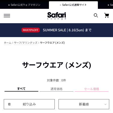
Safari公式ウェブマガジン
Safari公式通販サイト
Sa
ホーム
サーフ/マリングッズ
サーフウエア (メンズ)
サーフウエア (メンズ)
対象件数 : 0件
すべて
通常価格
セール価格
絞り込み
新着順