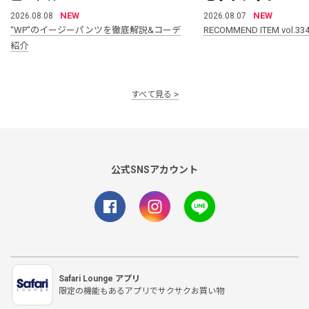
NEW
NEW
2026.08.08
2026.08.07
“WP”のイージーパンツを徹底解説&コーデ
RECOMMEND ITEM vol.33
紹介
すべて見る
公式SNSアカウント
Safari Lounge アプリ
限定の機能もあるアプリでサクサクお買い物