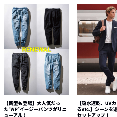
【新型も登場】大人気だっ
【吸水速乾、UV
た”WP”イージーパンツがリニ
るetc.】シーン
ューアル！
セットアップ！