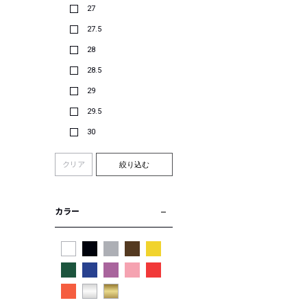
27
27.5
28
28.5
29
29.5
30
クリア
絞り込む
カラー