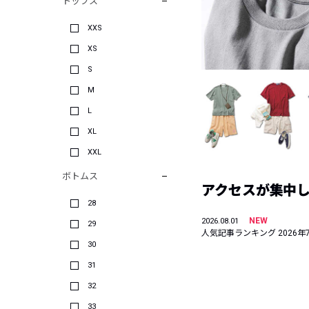
トップス
XXS
XS
S
M
L
XL
XXL
ボトムス
アクセスが集中した
28
NEW
2026.08.01
29
人気記事ランキング 2026年
30
31
32
33