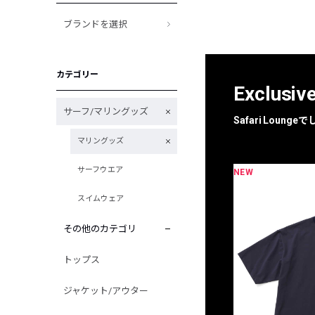
ブランドを選択
カテゴリー
Exclusiv
サーフ/マリングッズ
Safari Loun
マリングッズ
サーフウエア
NEW
限定
別注
スイムウェア
その他のカテゴリ
トップス
ジャケット/アウター