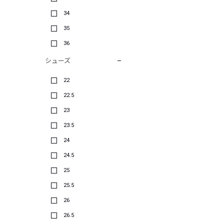
34
35
36
シューズ
22
22.5
23
23.5
24
24.5
25
25.5
26
26.5