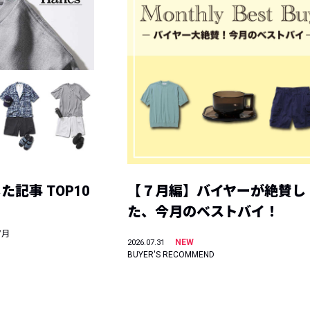
記事 TOP10
【７月編】バイヤーが絶賛し
た、今月のベストバイ！
7月
NEW
2026.07.31
BUYER'S RECOMMEND