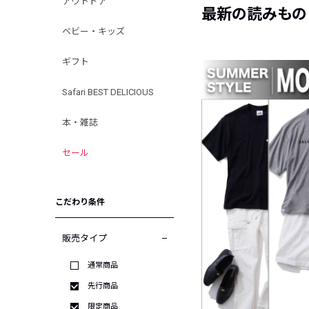
アウトドア
最新の読みもの
ベビー・キッズ
ギフト
Safari BEST DELICIOUS
本・雑誌
セール
こだわり条件
販売タイプ
通常商品
先行商品
限定商品