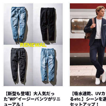
【新型も登場】大人気だっ
【吸水速乾、UV
た”WP”イージーパンツがリニ
るetc.】シーン
ューアル！
セットアップ！