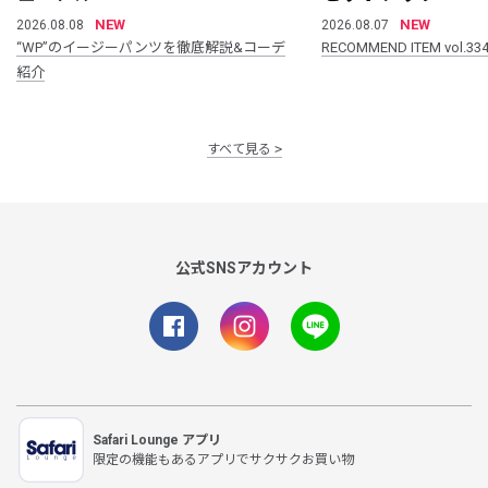
NEW
NEW
2026.08.08
2026.08.07
“WP”のイージーパンツを徹底解説&コーデ
RECOMMEND ITEM vol.33
紹介
すべて見る
公式SNSアカウント
Safari Lounge アプリ
限定の機能もあるアプリでサクサクお買い物