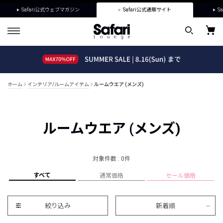
Safari公式ウェブマガジン
Safari公式通販サイト
Sa
ホーム
インテリア/ルームアイテム
ルームウエア (メンズ)
ルームウエア (メンズ)
対象件数 : 0件
すべて
通常価格
セール価格
絞り込み
新着順