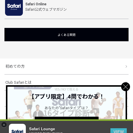
Safari Online
Safari公式ウェブマガジン
よくある質問
初めての方
Club Safariとは
【アプリ限定】4問でわかる！
ショッピングガイド
あなたの"Safariタイプ"は？
会社概要・規約
詳しくはこちら ＞
×
Safari Lounge
VIEW