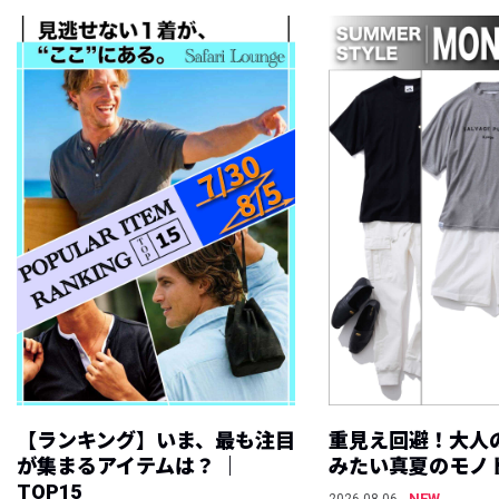
【ランキング】いま、最も注目
重見え回避！大人
が集まるアイテムは？ ｜
みたい真夏のモノ
TOP15
NEW
2026.08.06