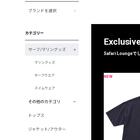
ブランドを選択
カテゴリー
Exclusiv
サーフ/マリングッズ
Safari Loun
マリングッズ
サーフウエア
NEW
限定
別注
スイムウェア
その他のカテゴリ
トップス
ジャケット/アウター