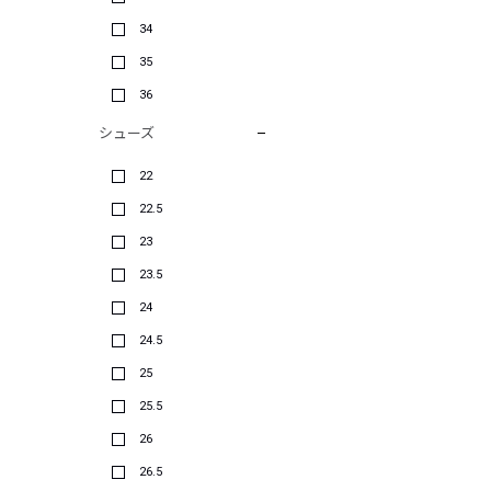
34
35
36
シューズ
22
22.5
23
23.5
24
24.5
25
25.5
26
26.5