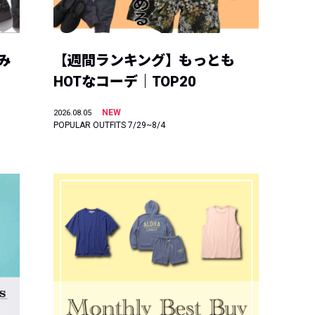
み
【週間ランキング】もっとも
HOTなコーデ｜TOP20
NEW
2026.08.05
POPULAR OUTFITS 7/29~8/4