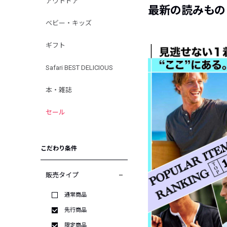
アウトドア
最新の読みもの
ベビー・キッズ
ギフト
Safari BEST DELICIOUS
本・雑誌
セール
こだわり条件
販売タイプ
通常商品
先行商品
限定商品