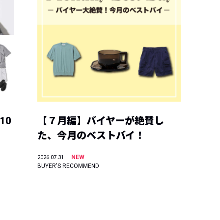
10
【７月編】バイヤーが絶賛し
た、今月のベストバイ！
NEW
2026.07.31
BUYER'S RECOMMEND