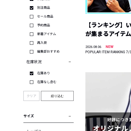
別注商品
セール商品
【ランキング】
予約商品
が集まるアイテムは
新着アイテム
再入荷
NEW
2026.08.06
編集部おすすめ
POPULAR ITEM RANKING 7/
在庫状況
在庫あり
在庫なし含む
クリア
絞り込む
サイズ