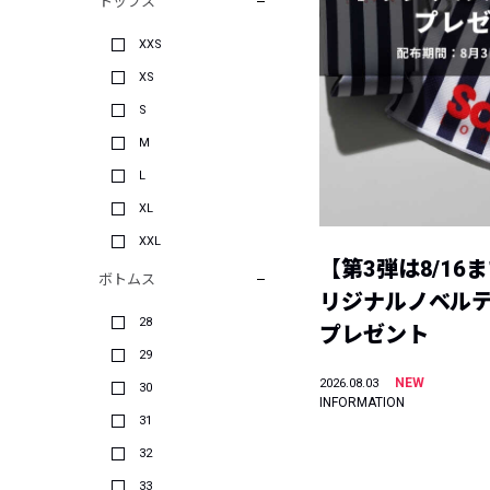
トップス
XXS
XS
S
M
L
XL
XXL
【第3弾は8/16
ボトムス
リジナルノベル
28
プレゼント
29
NEW
2026.08.03
30
INFORMATION
31
32
33