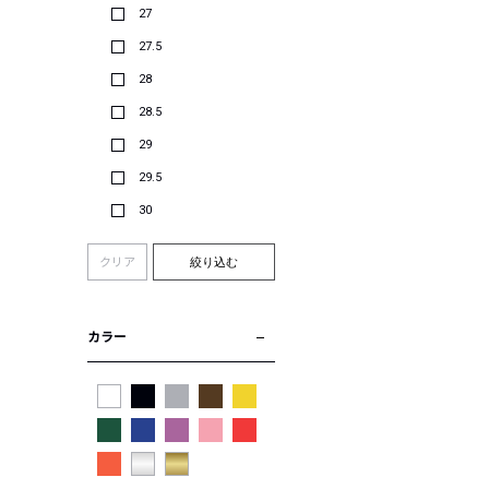
27
27.5
28
28.5
29
29.5
30
クリア
絞り込む
カラー