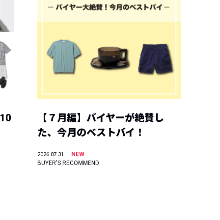
10
【７月編】バイヤーが絶賛し
た、今月のベストバイ！
NEW
2026.07.31
BUYER'S RECOMMEND