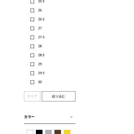
25.5
26
26.5
27
27.5
28
28.5
29
29.5
30
クリア
絞り込む
カラー