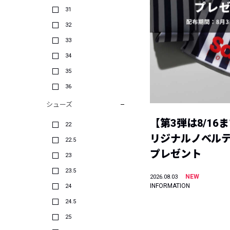
31
32
33
34
35
36
シューズ
【第3弾は8/16
22
リジナルノベル
22.5
プレゼント
23
23.5
NEW
2026.08.03
INFORMATION
24
24.5
25