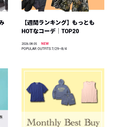
み
【週間ランキング】もっとも
HOTなコーデ｜TOP20
NEW
2026.08.05
POPULAR OUTFITS 7/29~8/4