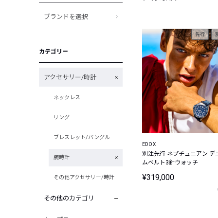
ブランドを選択
先行
カテゴリー
アクセサリー/時計
ネックレス
リング
ブレスレット/バングル
EDOX
別注先行 ネプチュニアン デ
腕時計
ムベルト3針ウォッチ
¥319,000
その他アクセサリー/時計
その他のカテゴリ