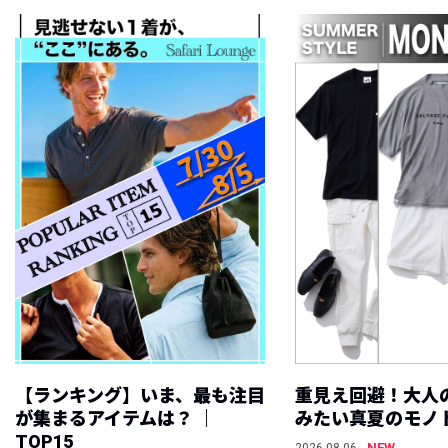
【ランキング】いま、最も注目
重見え回避！大人
が集まるアイテムは？ ｜
みたい真夏のモノ
TOP15
NEW
2026.08.06