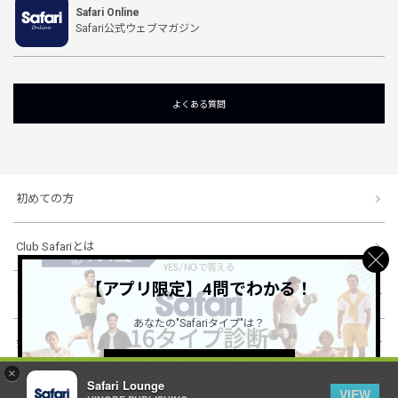
Safari Online
Safari公式ウェブマガジン
よくある質問
初めての方
Club Safariとは
【アプリ限定】4問でわかる！
ショッピングガイド
あなたの"Safariタイプ"は？
会社概要・規約
詳しくはこちら ＞
×
Safari Lounge
VIEW