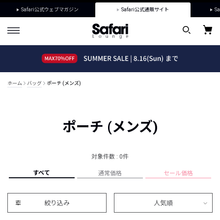
Safari公式ウェブマガジン
Safari公式通販サイト
Sa
ホーム
バッグ
ポーチ (メンズ)
ポーチ (メンズ)
対象件数 : 0件
すべて
通常価格
セール価格
絞り込み
人気順