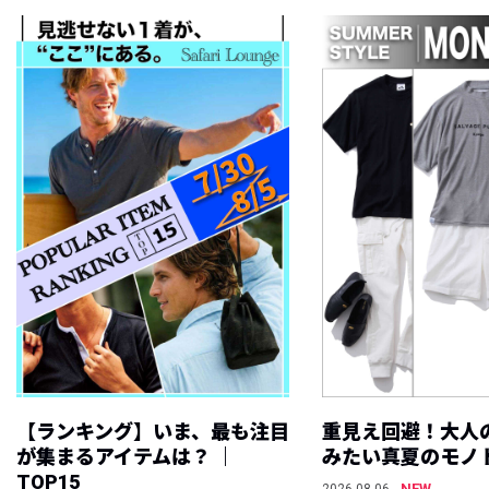
【ランキング】いま、最も注目
重見え回避！大人
が集まるアイテムは？ ｜
みたい真夏のモノ
TOP15
NEW
2026.08.06