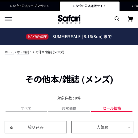
Safari公式ウェブマガジン
Safari公式通販サイト
Sa
ホーム
本・雑誌
その他本/雑誌 (メンズ)
その他本/雑誌 (メンズ)
対象件数 : 0件
セール価格
すべて
通常価格
絞り込み
人気順