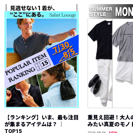
【ランキング】いま、最も注目
重見え回避！大人
が集まるアイテムは？ ｜
みたい真夏のモノ
TOP15
NEW
2026.08.06