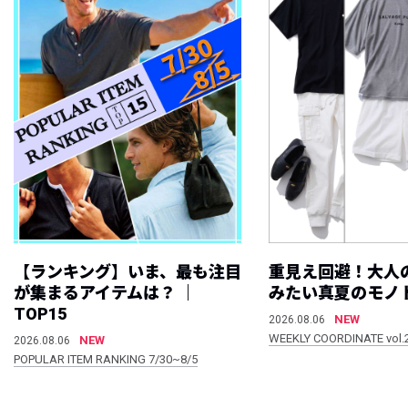
【ランキング】いま、最も注目
重見え回避！大人
が集まるアイテムは？ ｜
みたい真夏のモノ
TOP15
NEW
2026.08.06
WEEKLY COORDINATE vol.
NEW
2026.08.06
POPULAR ITEM RANKING 7/30~8/5