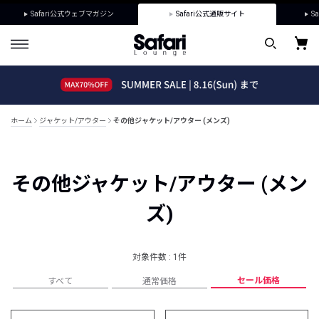
Safari公式ウェブマガジン
Safari公式通販サイト
Sa
ホーム
ジャケット/アウター
その他ジャケット/アウター (メンズ)
その他ジャケット/アウター (メン
ズ)
対象件数 : 1件
セール価格
すべて
通常価格