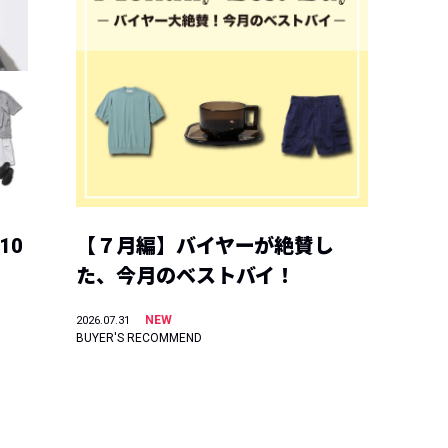
10
【７月編】バイヤーが絶賛し
た、今月のベストバイ！
NEW
2026.07.31
BUYER'S RECOMMEND