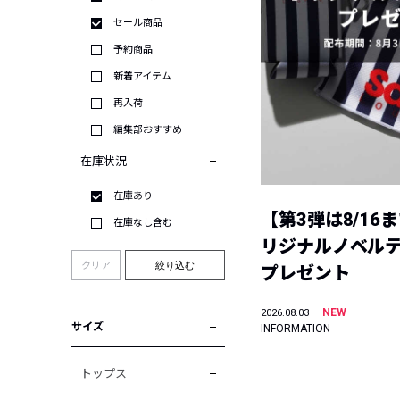
セール商品
予約商品
新着アイテム
再入荷
編集部おすすめ
在庫状況
在庫あり
【第3弾は8/16
在庫なし含む
リジナルノベル
クリア
絞り込む
プレゼント
NEW
2026.08.03
サイズ
INFORMATION
トップス