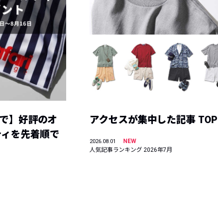
まで】好評のオ
アクセスが集中した記事 TOP
ティを先着順で
NEW
2026.08.01
人気記事ランキング 2026年7月