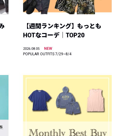
み
【週間ランキング】もっとも
HOTなコーデ｜TOP20
NEW
2026.08.05
POPULAR OUTFITS 7/29~8/4