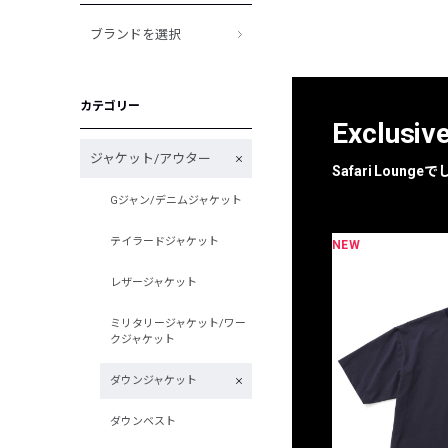
ブランドを選択
カテゴリー
Exclusiv
ジャケット/アウター
Safari Loun
Gジャン/デニムジャケット
テイラードジャケット
NEW
限定
別注
レザージャケット
ミリタリージャケット/ワー
クジャケット
ダウンジャケット
ダウンベスト