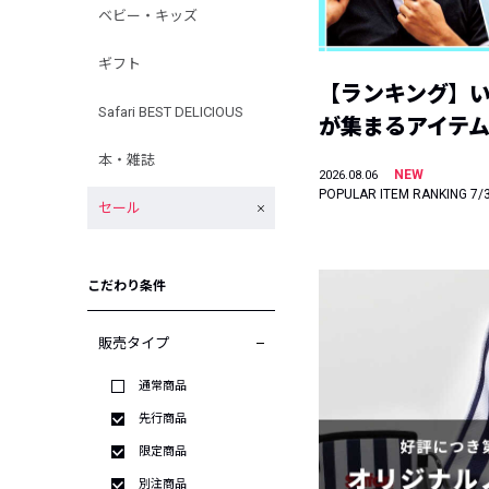
ベビー・キッズ
ギフト
【ランキング】
Safari BEST DELICIOUS
が集まるアイテムは
本・雑誌
NEW
2026.08.06
POPULAR ITEM RANKING 7/
セール
こだわり条件
販売タイプ
通常商品
先行商品
限定商品
別注商品