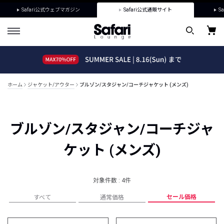
Safari公式ウェブマガジン
Safari公式通販サイト
Sa
ホーム
ジャケット/アウター
ブルゾン/スタジャン/コーチジャケット (メンズ)
ブルゾン/スタジャン/コーチジャ
ケット (メンズ)
対象件数 : 4件
セール価格
すべて
通常価格