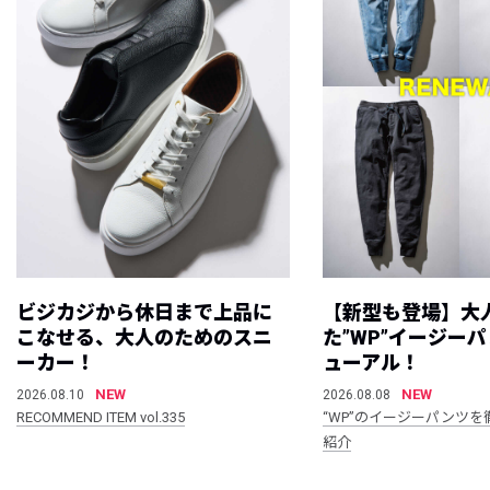
ビジカジから休日まで上品に
【新型も登場】大
こなせる、大人のためのスニ
た”WP”イージー
ーカー！
ューアル！
NEW
NEW
2026.08.10
2026.08.08
RECOMMEND ITEM vol.335
“WP”のイージーパンツを
紹介