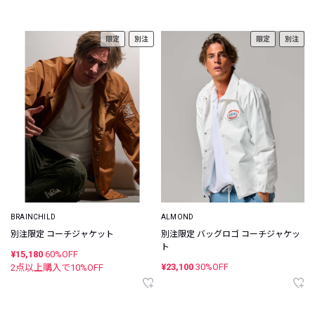
限定
別注
限定
別注
BRAINCHILD
ALMOND
別注限定 コーチジャケット
別注限定 バッグロゴ コーチジャケッ
ト
¥15,180
60%OFF
¥23,100
30%OFF
2点以上購入で
10
%OFF