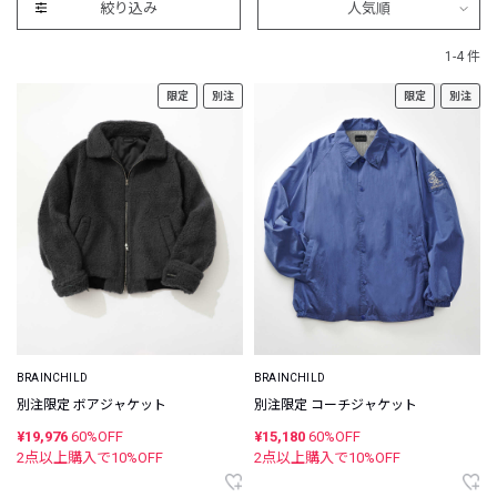
絞り込み
人気順
1-4 件
限定
別注
限定
別注
BRAINCHILD
BRAINCHILD
別注限定 ボアジャケット
別注限定 コーチジャケット
¥19,976
60%OFF
¥15,180
60%OFF
2点以上購入で
10
%OFF
2点以上購入で
10
%OFF