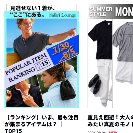
【ランキング】いま、最も注目
重見え回避！大人
が集まるアイテムは？ ｜
みたい真夏のモノ
TOP15
NEW
2026.08.06