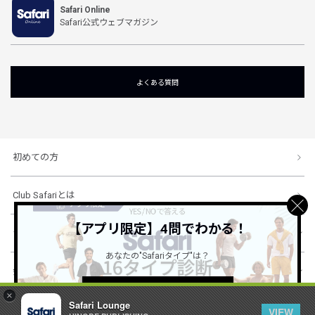
Safari Online
Safari公式ウェブマガジン
よくある質問
初めての方
Club Safariとは
【アプリ限定】4問でわかる！
ショッピングガイド
あなたの"Safariタイプ"は？
会社概要・規約
詳しくはこちら ＞
×
Safari Lounge
VIEW