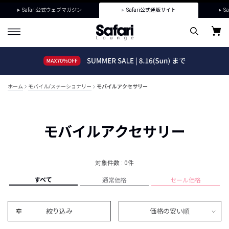
Safari公式ウェブマガジン
Safari公式通販サイト
Sa
ホーム
モバイル/ステーショナリー
モバイルアクセサリー
モバイルアクセサリー
対象件数 : 0件
すべて
通常価格
セール価格
絞り込み
価格の安い順