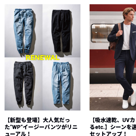
【新型も登場】大人気だっ
【吸水速乾、UV
た”WP”イージーパンツがリニ
るetc.】シーン
ューアル！
セットアップ！