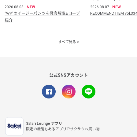
NEW
NEW
2026.08.08
2026.08.07
“WP”のイージーパンツを徹底解説&コーデ
RECOMMEND ITEM vol.33
紹介
すべて見る
公式SNSアカウント
Safari Lounge アプリ
限定の機能もあるアプリでサクサクお買い物