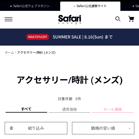
Safari公式ウェブマガジン
Safari公式通販サイト
Sa
ホーム
アクセサリー/時計 (メンズ)
アクセサリー/時計 (メンズ)
対象件数 : 0件
すべて
通常価格
セール価格
絞り込み
価格の安い順