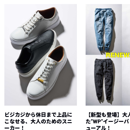
ビジカジから休日まで上品に
【新型も登場】大
こなせる、大人のためのスニ
た”WP”イージー
ーカー！
ューアル！