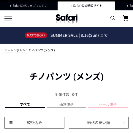
Safari公式ウェブマガジン
Safari公式通販サイト
Sa
ホーム
ボトム
チノパンツ (メンズ)
チノパンツ (メンズ)
対象件数 : 0件
すべて
通常価格
セール価格
絞り込み
価格の安い順