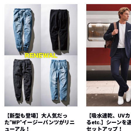
【新型も登場】大人気だっ
【吸水速乾、UV
た”WP”イージーパンツがリニ
るetc.】シーン
ューアル！
セットアップ！