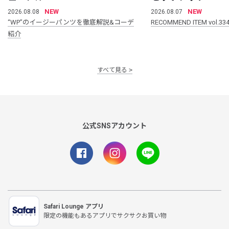
NEW
NEW
2026.08.08
2026.08.07
“WP”のイージーパンツを徹底解説&コーデ
RECOMMEND ITEM vol.33
紹介
すべて見る
公式SNSアカウント
Safari Lounge アプリ
限定の機能もあるアプリでサクサクお買い物