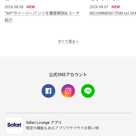
NEW
NEW
2026.08.08
2026.08.07
“WP”のイージーパンツを徹底解説&コーデ
RECOMMEND ITEM vol.33
紹介
すべて見る
公式SNSアカウント
Safari Lounge アプリ
限定の機能もあるアプリでサクサクお買い物