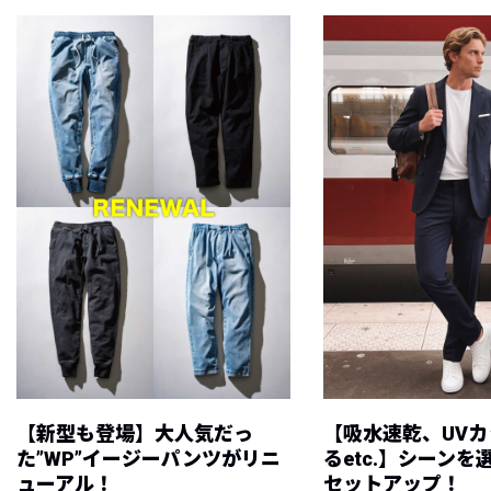
【新型も登場】大人気だっ
【吸水速乾、UV
た”WP”イージーパンツがリニ
るetc.】シーン
ューアル！
セットアップ！