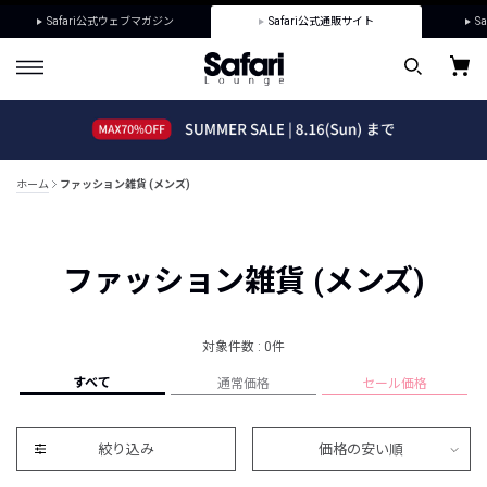
Safari公式ウェブマガジン
Safari公式通販サイト
Sa
ホーム
ファッション雑貨 (メンズ)
ファッション雑貨 (メンズ)
対象件数 : 0件
すべて
通常価格
セール価格
絞り込み
価格の安い順