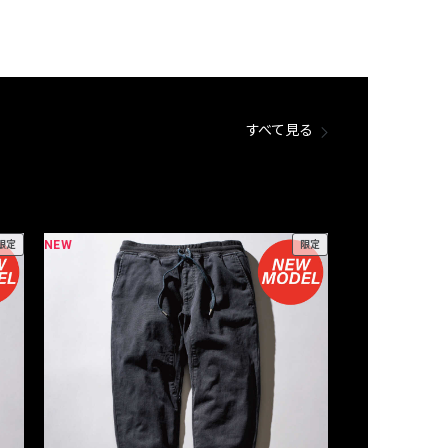
すべて見る
NEW
NEW
限定
限定