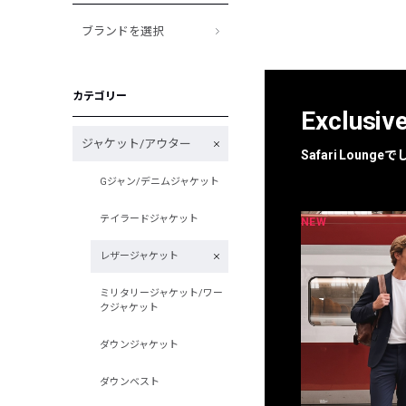
ブランドを選択
カテゴリー
Exclusiv
ジャケット/アウター
Safari Loun
Gジャン/デニムジャケット
テイラードジャケット
NEW
NEW
限定
別注
レザージャケット
ミリタリージャケット/ワー
クジャケット
ダウンジャケット
ダウンベスト