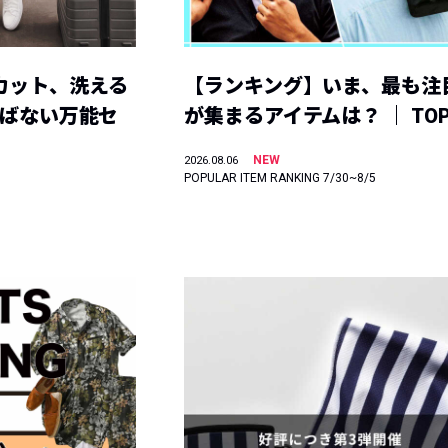
カット、洗える
【ランキング】いま、最も注
選ばない万能セ
が集まるアイテムは？ ｜ TOP
NEW
2026.08.06
POPULAR ITEM RANKING 7/30~8/5