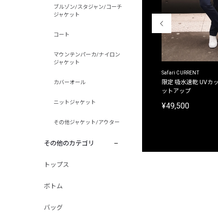
ブルゾン/スタジャン/コーチ
ジャケット
コート
マウンテンパーカ/ナイロン
ジャケット
ACANTHUS
Safari CURRENT
別注限定 フード付き チェックシャツジャケット
限定 吸水速乾 UVカッ
カバーオール
ットアップ
¥31,900
ニットジャケット
¥49,500
その他ジャケット/アウター
その他のカテゴリ
トップス
ボトム
バッグ