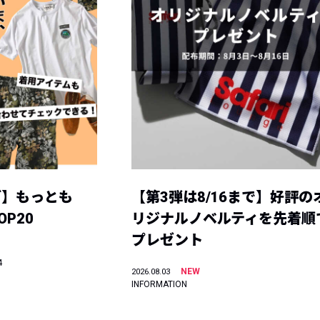
グ】もっとも
【第3弾は8/16まで】好評の
P20
リジナルノベルティを先着順
プレゼント
4
NEW
2026.08.03
INFORMATION