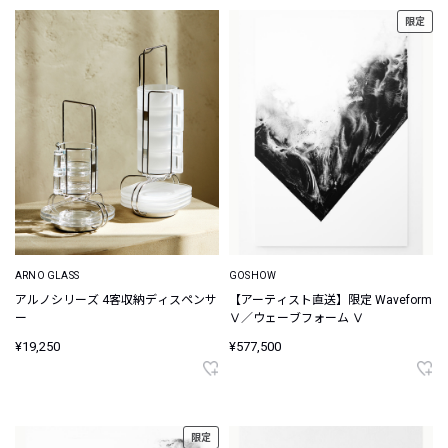
限定
ARNO GLASS
GOSHOW
アルノシリーズ 4客収納ディスペンサ
【アーティスト直送】限定 Waveform
ー
Ⅴ／ウェーブフォーム Ⅴ
¥19,250
¥577,500
限定