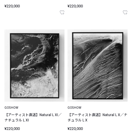
¥220,000
¥220,000
GOSHOW
GOSHOW
【アーティスト直送】Natural L XI／
【アーティスト直送】Natural L X／ナ
ナチュラル L XI
チュラル L X
¥220,000
¥220,000