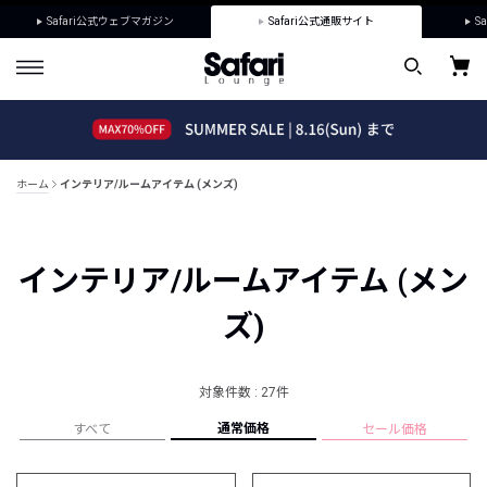
Safari公式ウェブマガジン
Safari公式通販サイト
Sa
ホーム
インテリア/ルームアイテム (メンズ)
インテリア/ルームアイテム (メン
ズ)
対象件数 : 27件
通常価格
すべて
セール価格