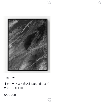
GOSHOW
【アーティスト直送】Natural L IX／
ナチュラル L IX
¥220,000