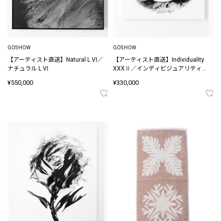
GOSHOW
GOSHOW
【アーティスト直送】Natural L VI／
【アーティスト直送】Individuality
ナチュラル L VI
XXXⅡ／インディビジュアリティ
XXX II
¥550,000
¥330,000