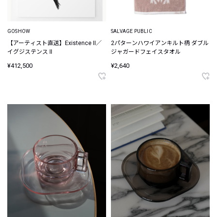
GOSHOW
SALVAGE PUBLIC
【アーティスト直送】Existence II／
2パターンハワイアンキルト柄 ダブル
イグジステンス II
ジャガードフェイスタオル
¥412,500
¥2,640