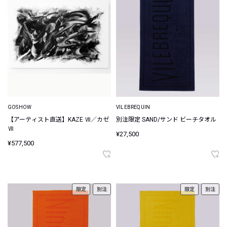
GOSHOW
VILEBREQUIN
【アーティスト直送】KAZE Ⅶ／カゼ
別注限定 SAND/サンド ビーチタオル
Ⅶ
¥27,500
¥577,500
限定
別注
限定
別注