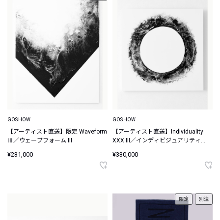
GOSHOW
GOSHOW
【アーティスト直送】限定 Waveform
【アーティスト直送】Individuality
Ⅲ／ウェーブフォーム III
XXX III／インディビジュアリティ
XXX III
¥231,000
¥330,000
限定
別注