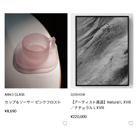
ARNO GLASS
GOSHOW
カップ＆ソーサー ピンクフロスト
【アーティスト直送】Natural L XVIII
／ナチュラル L XVIII
¥8,690
¥220,000