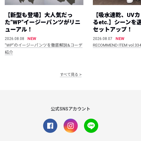
【新型も登場】大人気だっ
【吸水速乾、UV
た”WP”イージーパンツがリニ
るetc.】シーン
ューアル！
セットアップ！
NEW
NEW
2026.08.08
2026.08.07
“WP”のイージーパンツを徹底解説&コーデ
RECOMMEND ITEM vol.33
紹介
すべて見る
公式SNSアカウント