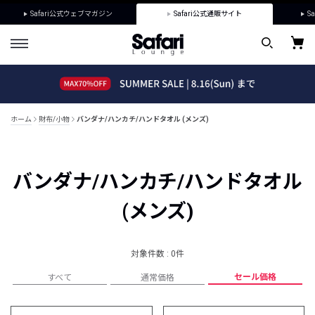
Safari公式ウェブマガジン
Safari公式通販サイト
Sa
ホーム
財布/小物
バンダナ/ハンカチ/ハンドタオル (メンズ)
バンダナ/ハンカチ/ハンドタオル
(メンズ)
対象件数 : 0件
セール価格
すべて
通常価格