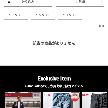
絞り込み
人気順
～30%OFF
～50%OFF
～80%OFF
0 件
該当の商品がありません
Exclusive Item
Safari Loungeでしか買えない限定アイテム
NEW
NEW
NEW
限定
限定