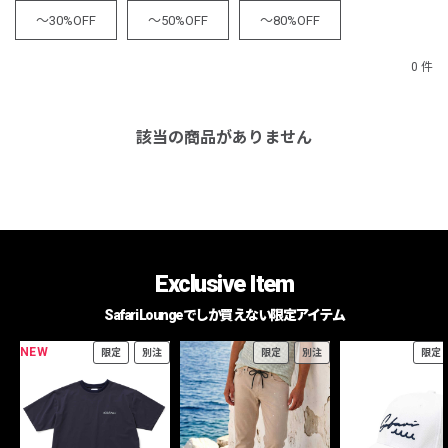
～30%OFF
～50%OFF
～80%OFF
0 件
該当の商品がありません
Exclusive Item
Safari Loungeでしか買えない限定アイテム
NEW
限定
別注
限定
別注
限定