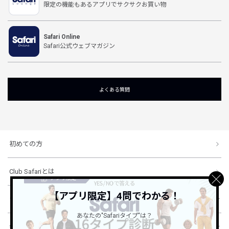
限定の機能もあるアプリでサクサクお買い物
Safari Online
Safari公式ウェブマガジン
よくある質問
初めての方
Club Safariとは
【アプリ限定】4問でわかる！
ショッピングガイド
あなたの"Safariタイプ"は？
会社概要・規約