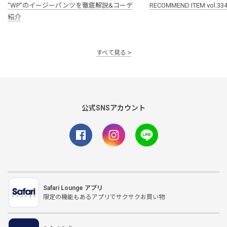
“WP”のイージーパンツを徹底解説&コーデ
RECOMMEND ITEM vol.33
紹介
すべて見る
公式SNSアカウント
Safari Lounge アプリ
限定の機能もあるアプリでサクサクお買い物