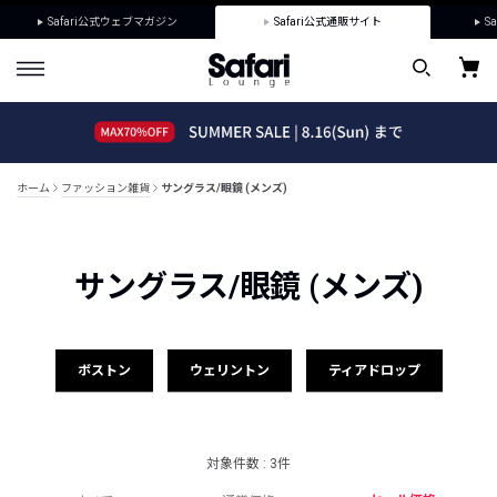
Safari公式ウェブマガジン
Safari公式通販サイト
Sa
ホーム
ファッション雑貨
サングラス/眼鏡 (メンズ)
サングラス/眼鏡 (メンズ)
ボストン
ウェリントン
ティアドロップ
対象件数 : 3件