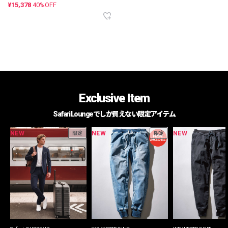
¥15,378
40%OFF
Exclusive Item
Safari Loungeでしか買えない限定アイテム
NEW
NEW
NEW
限定
限定