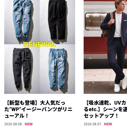
【新型も登場】大人気だっ
【吸水速乾、UV
た”WP”イージーパンツがリニ
るetc.】シーン
ューアル！
セットアップ！
NEW
NEW
2026.08.08
2026.08.07