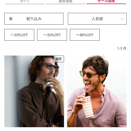
セール価格
すべて
通常価格
絞り込み
人気順
～30%OFF
～50%OFF
～80%OFF
1-3 件
限定