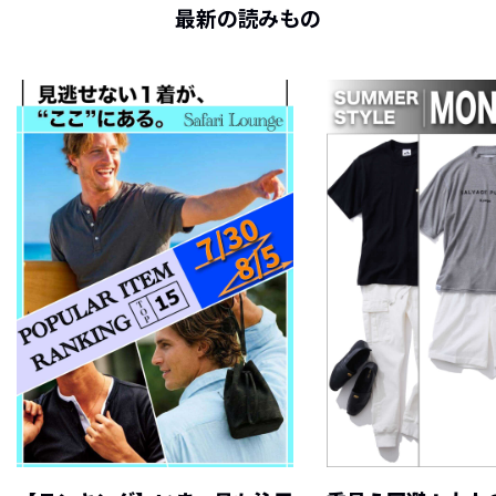
最新の読みもの