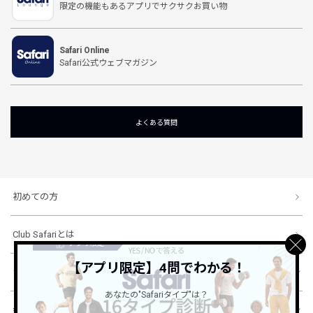
限定の機能もあるアプリでサクサクお買い物
Safari Online
Safari公式ウェブマガジン
よくある質問
初めての方
Club Safariとは
【アプリ限定】4問でわかる！
ショッピングガイド
あなたの"Safariタイプ"は？
会社概要・規約