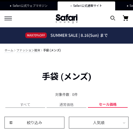
Safari公式ウェブマガジン
Safari公式通販サイト
Sa
ホーム
ファッション雑貨
手袋 (メンズ)
手袋 (メンズ)
対象件数 : 0件
セール価格
すべて
通常価格
絞り込み
人気順