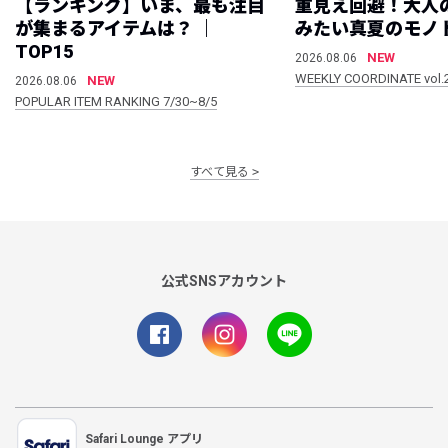
【ランキング】いま、最も注目
重見え回避！大人
が集まるアイテムは？ ｜
みたい真夏のモノ
TOP15
NEW
2026.08.06
WEEKLY COORDINATE vol.
NEW
2026.08.06
POPULAR ITEM RANKING 7/30~8/5
すべて見る
公式SNSアカウント
Safari Lounge アプリ