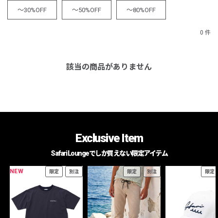
～30%OFF
～50%OFF
～80%OFF
0 件
該当の商品がありません
Exclusive Item
Safari Loungeでしか買えない限定アイテム
NEW
限定
別注
限定
別注
限定