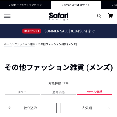
Safari公式ウェブマガジン
Safari公式通販サイト
Sa
ホーム
ファッション雑貨
その他ファッション雑貨 (メンズ)
その他ファッション雑貨 (メンズ)
対象件数 : 1件
セール価格
すべて
通常価格
絞り込み
人気順