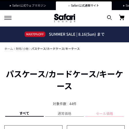
Safari公式ウェブマガジン
Safari公式通販サイト
Sa
ホーム
財布/小物
パスケース/カードケース/キーケース
パスケース/カードケース/キーケ
ース
対象件数 : 44件
すべて
通常価格
セール価格