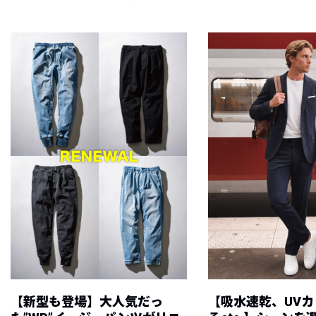
【新型も登場】大人気だっ
【吸水速乾、UV