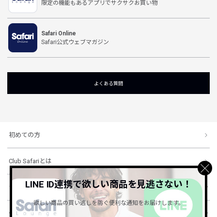
限定の機能もあるアプリでサクサクお買い物
Safari Online
Safari公式ウェブマガジン
よくある質問
初めての方
Club Safariとは
LINE ID連携で欲しい商品を見逃さない！
ショッピングガイド
欲しい商品の買い逃しを防ぐ便利な通知をお届けします。
会社概要・規約