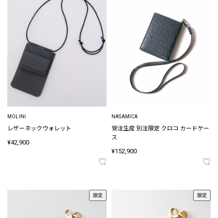
MOLINI
NASAMICA
レザーネックウォレット
受注生産 別注限定 クロコ カードケー
ス
¥42,900
¥152,900
限定
限定