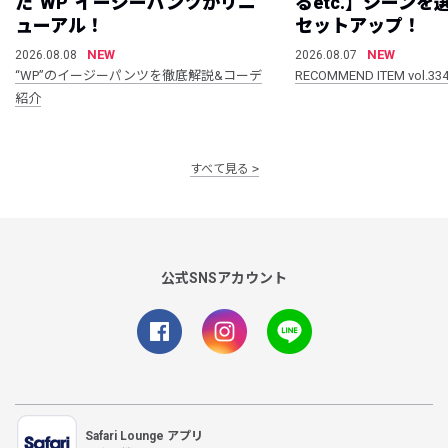
た”WP”イージーパンツがリニ
るetc.】シーン
ューアル！
セットアップ！
NEW
NEW
2026.08.08
2026.08.07
“WP”のイージーパンツを徹底解説&コーデ
RECOMMEND ITEM vol.33
紹介
すべて見る
公式SNSアカウント
Safari Lounge アプリ