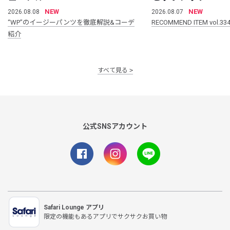
NEW
NEW
2026.08.08
2026.08.07
“WP”のイージーパンツを徹底解説&コーデ
RECOMMEND ITEM vol.33
紹介
すべて見る
公式SNSアカウント
Safari Lounge アプリ
限定の機能もあるアプリでサクサクお買い物