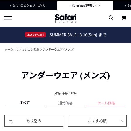
Safari公式ウェブマガジン
Safari公式通販サイト
Sa
ホーム
ファッション雑貨
アンダーウエア (メンズ)
アンダーウエア (メンズ)
対象件数 : 0件
すべて
通常価格
セール価格
絞り込み
おすすめ順