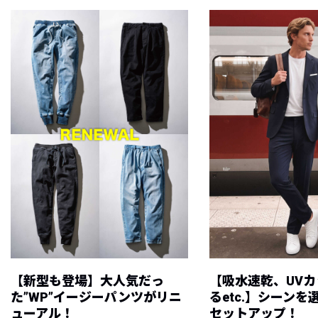
【新型も登場】大人気だっ
【吸水速乾、UV
た”WP”イージーパンツがリニ
るetc.】シーン
ューアル！
セットアップ！