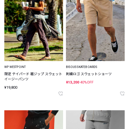
WP WESTPOINT
BISOUS SKATEBOARDS
限定 テイパード 裾ジップ スウェット
刺繍ロゴ スウェットショーツ
イージーパンツ
¥13,200
40%OFF
¥19,800