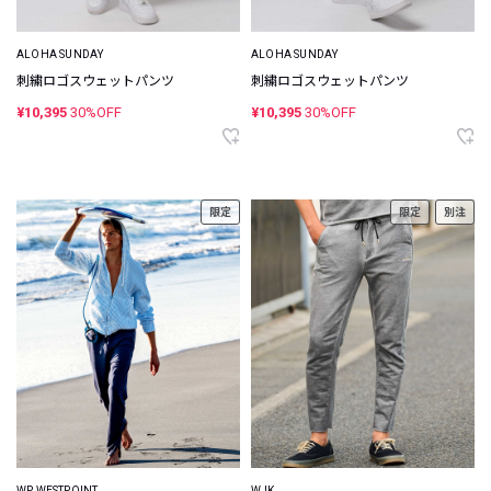
ALOHA SUNDAY
ALOHA SUNDAY
刺繍ロゴスウェットパンツ
刺繍ロゴスウェットパンツ
¥10,395
30%OFF
¥10,395
30%OFF
限定
限定
別注
WP WESTPOINT
WJK