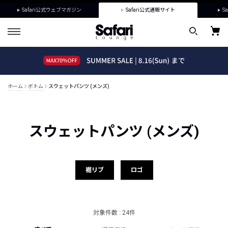
Safari公式ウェブマガジン
Safari公式通販サイト
Sa
ホーム
ボトム
スウェットパンツ (メンズ)
スウェットパンツ (メンズ)
裾リブ
ロゴ
対象件数 : 24件