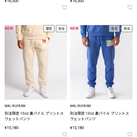
¥16,500
¥16,500
NEW
NEW
限定
別注
限定
別注
MALIBUFARM
MALIBUFARM
別注限定 10oz 裏パイル プリントス
別注限定 10oz 裏パイル プリントス
ウェットパンツ
ウェットパンツ
¥15,180
¥15,180