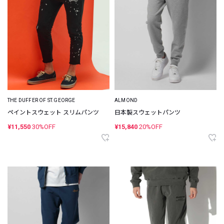
THE DUFFER OF ST.GEORGE
ALMOND
ペイントスウェット スリムパンツ
日本製スウェットパンツ
¥11,550
30%OFF
¥15,840
20%OFF