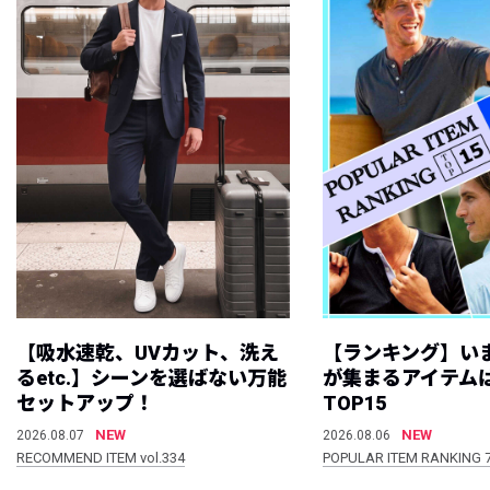
【吸水速乾、UVカット、洗え
【ランキング】い
るetc.】シーンを選ばない万能
が集まるアイテムは
セットアップ！
TOP15
NEW
NEW
2026.08.07
2026.08.06
RECOMMEND ITEM vol.334
POPULAR ITEM RANKING 