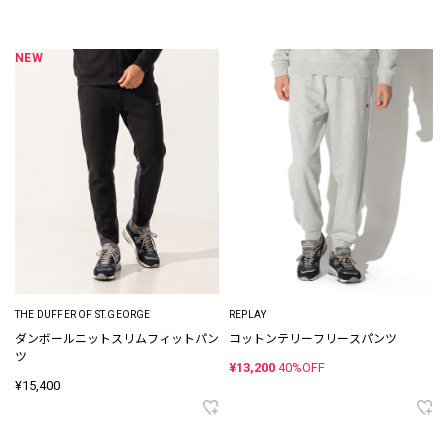
NEW
THE DUFFER OF ST.GEORGE
REPLAY
ダンボールニットスリムフィットパン
コットンテリーフリースパンツ
ツ
¥13,200
40%OFF
¥15,400