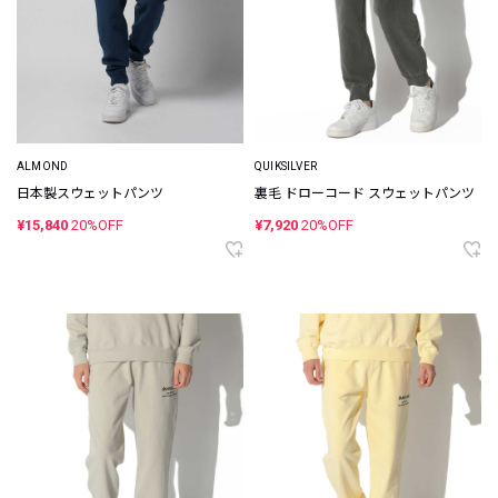
ALMOND
QUIKSILVER
日本製スウェットパンツ
裏毛 ドローコード スウェットパンツ
¥15,840
20%OFF
¥7,920
20%OFF