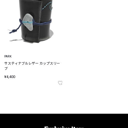
PARK
サスティナブルレザー カップスリー
ブ
¥4,400