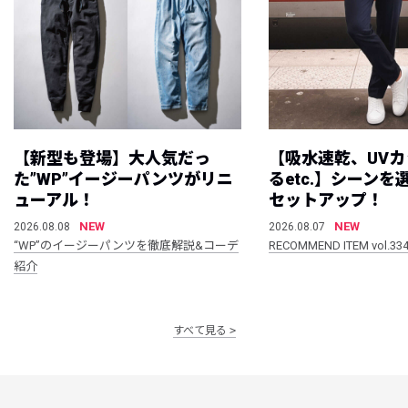
【新型も登場】大人気だっ
【吸水速乾、UV
た”WP”イージーパンツがリニ
るetc.】シーン
ューアル！
セットアップ！
NEW
NEW
2026.08.08
2026.08.07
“WP”のイージーパンツを徹底解説&コーデ
RECOMMEND ITEM vol.33
紹介
すべて見る