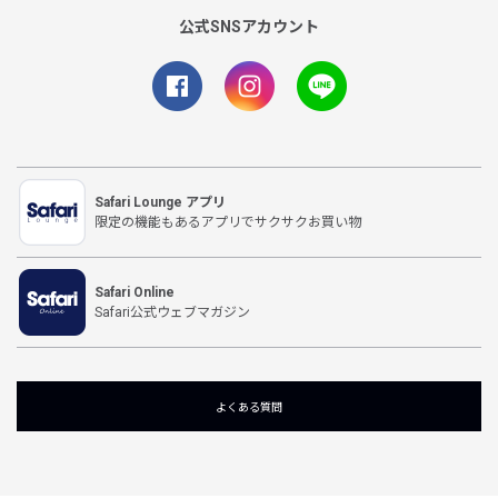
公式SNSアカウント
Safari Lounge アプリ
限定の機能もあるアプリでサクサクお買い物
Safari Online
Safari公式ウェブマガジン
よくある質問