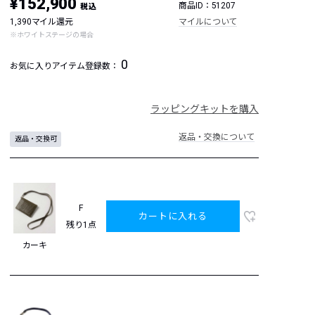
¥152,900
商品ID：51207
税込
1,390マイル還元
マイルについて
※ホワイトステージの場合
0
お気に入りアイテム登録数：
ラッピングキットを購入
返品・交換について
返品・交換可
F
カートに入れる
残り1点
カーキ