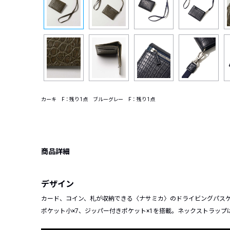
カーキ F：残り1点 ブルーグレー F：残り1点
商品詳細
デザイン
カード、コイン、札が収納できる〈ナサミカ〉のドライビングパス
ポケット小×7、ジッパー付きポケット×1を搭載。ネックストラッ