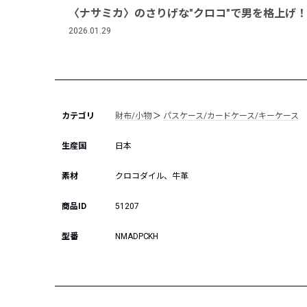
〈ナサミカ〉のさりげな"クロコ"で男を格上げ！
2026.01.29
カテゴリ
財布/小物
＞
パスケース/カードケース/キーケース
生産国
日本
素材
クロコダイル、牛革
商品ID
51207
型番
NMADPCKH