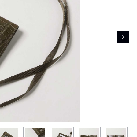
レコメンドアイテム
ピックアップアイテム
フォーカスブランド
セールおすすめアイテム
人気アイテム TOP 15