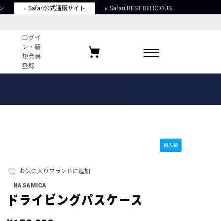
ン
Safari公式通販サイト
Safari BEST DELICIOUS
ログイ
ン・新
規会員
登録
ログイン・新規会員登録
お気に入りアイテム
ガイド
お気に入りブランド
お気に入り記事
最近チェックしたアイテム
再入荷
お気に入りブランドに追加
ポリシー
NASAMICA
関する法律
ドライビングパスケース