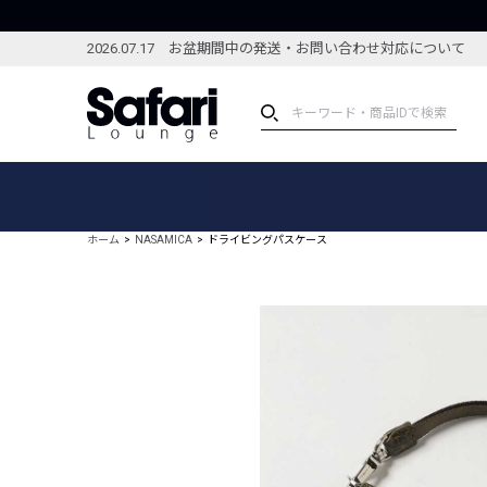
2026.07.17 お盆期間中の発送・お問い合わせ対応について
アイテム
スペシャル
カテゴリーから探す
スペシャルフィーチャ
ホーム
NASAMICA
ドライビングパスケース
ブランドから探す
特集記事
絞り込んで探す
新着アイテム
コーディネート
編集部のおすすめアイテム
編集部のおすすめコー
ランキング
雑誌・カタログ掲載アイテム
セール