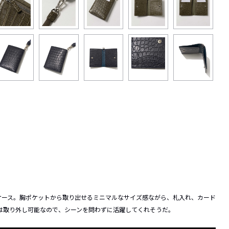
ケース。胸ポケットから取り出せるミニマルなサイズ感ながら、札入れ、カード
プは取り外し可能なので、シーンを問わずに活躍してくれそうだ。