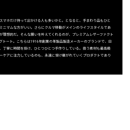
スマホだけ持って出かける人も多いかと。となると、手まわり品もひと
ミニマムな方がいい。さらにクルマ移動がメインのライフスタイルであ
が理想的だ。そんな願いを叶えてくれるのが、プレミアムレザーファクト
グトート。こちらは1916年創業の革製品製造メーカーのブランドで、日
、丁寧に時間を掛け、ひとつひとつ手作りしている。扱う素材も最高級
ーケアに注力しているのも、永遠に受け継がれていくプロダクトであり