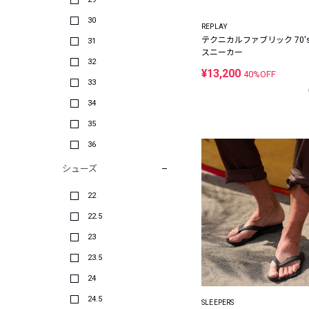
30
REPLAY
テクニカルファブリック 70'
31
スニーカー
32
¥13,200
40%OFF
33
34
35
36
シューズ
22
22.5
23
23.5
24
24.5
SLEEPERS