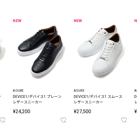
レコメンドアイテム
ピックアップアイテム
NEW
NEW
フォーカスブランド
セールおすすめアイテム
人気アイテム TOP 15
AOURE
AOURE
A
ン
DEVICE1/デバイス1 プレーン
DEVICE1/デバイス1 スムース
レザースニーカー
レザースニーカー
¥24,200
¥27,500
¥