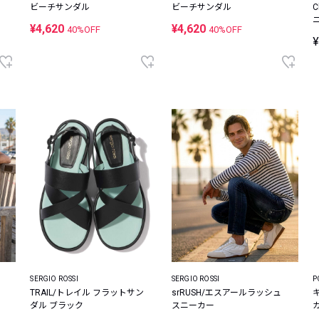
ビーチサンダル
ビーチサンダル
C
¥4,620
¥4,620
40%OFF
40%OFF
¥
SERGIO ROSSI
SERGIO ROSSI
P
TRAIL/トレイル フラットサン
srRUSH/エスアールラッシュ
ダル ブラック
スニーカー