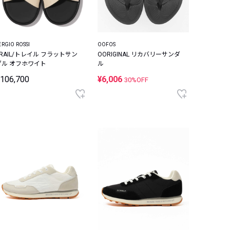
ERGIO ROSSI
OOFOS
TRAIL/トレイル フラットサン
OORIGINAL リカバリーサンダ
ダル オフホワイト
ル
106,700
¥6,006
30%OFF