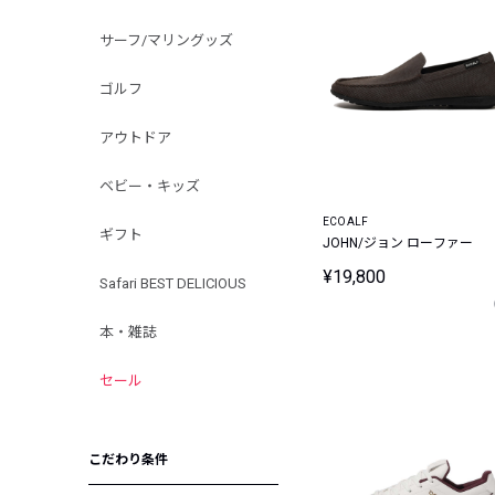
サーフ/マリングッズ
ゴルフ
アウトドア
ベビー・キッズ
ECOALF
ギフト
JOHN/ジョン ローファー
¥19,800
Safari BEST DELICIOUS
本・雑誌
セール
こだわり条件