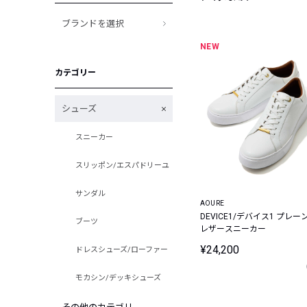
ブランドを選択
NEW
カテゴリー
シューズ
スニーカー
スリッポン/エスパドリーユ
サンダル
AOURE
DEVICE1/デバイス1 プレー
ブーツ
レザースニーカー
¥24,200
ドレスシューズ/ローファー
モカシン/デッキシューズ