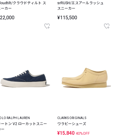
loudtilt/クラウドティルト ス
srRUSH/エスアールラッシュ
ニーカー
スニーカー
22,000
¥115,500
OLO RALPH LAUREN
CLARKS ORIGINALS
キートン V2 ローカットスニー
ワラビーシューズ
カー
¥15,840
40%OFF