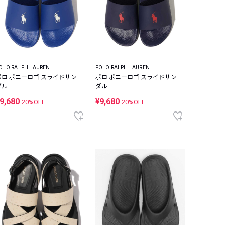
OLO RALPH LAUREN
POLO RALPH LAUREN
ポロ ポニーロゴ スライドサン
ポロ ポニーロゴ スライドサン
ダル
ダル
9,680
¥9,680
20%OFF
20%OFF