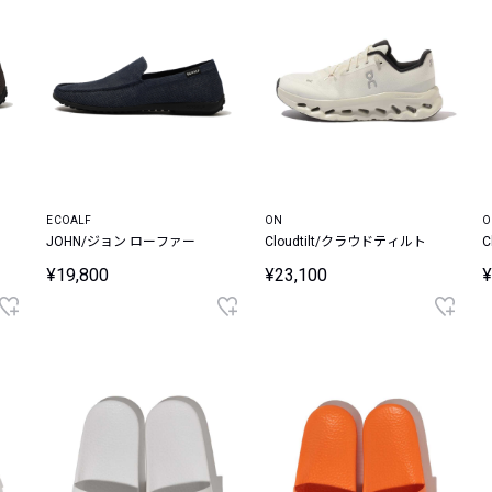
ECOALF
ON
O
JOHN/ジョン ローファー
Cloudtilt/クラウドティルト
C
¥19,800
¥23,100
¥