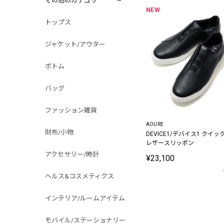
その他のカテゴリ
NEW
トップス
ジャケット/アウター
ボトム
バッグ
ファッション雑貨
AOURE
財布/小物
DEVICE1/デバイス1 クイッ
レザースリッポン
アクセサリー/時計
¥23,100
ヘルス&コスメティクス
インテリア/ルームアイテム
モバイル/ステーショナリー