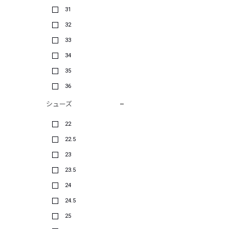
31
32
33
34
35
36
シューズ
22
22.5
23
23.5
24
24.5
25