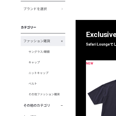
ブランドを選択
カテゴリー
Exclusiv
ファッション雑貨
Safari Loun
サングラス/眼鏡
キャップ
NEW
限定
別注
ニットキャップ
ベルト
その他ファッション雑貨
その他のカテゴリ