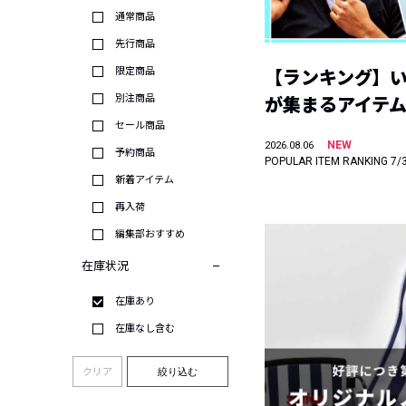
通常商品
先行商品
限定商品
【ランキング】
別注商品
が集まるアイテムは
セール商品
NEW
2026.08.06
予約商品
POPULAR ITEM RANKING 7/
新着アイテム
再入荷
編集部おすすめ
在庫状況
在庫あり
在庫なし含む
クリア
絞り込む