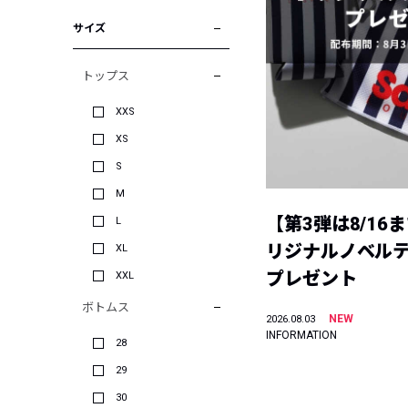
サイズ
トップス
XXS
XS
S
M
【第3弾は8/16
L
リジナルノベル
XL
プレゼント
XXL
ボトムス
NEW
2026.08.03
INFORMATION
28
29
30