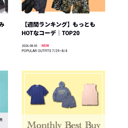
み
【週間ランキング】もっとも
HOTなコーデ｜TOP20
NEW
2026.08.05
POPULAR OUTFITS 7/29~8/4