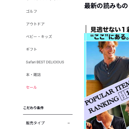
最新の読みもの
ゴルフ
アウトドア
ベビー・キッズ
ギフト
Safari BEST DELICIOUS
本・雑誌
セール
こだわり条件
販売タイプ