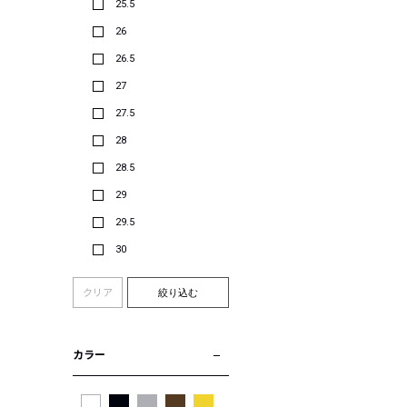
25.5
26
26.5
27
27.5
28
28.5
29
29.5
30
クリア
絞り込む
カラー