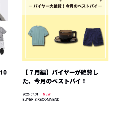
10
【７月編】バイヤーが絶賛し
た、今月のベストバイ！
NEW
2026.07.31
BUYER'S RECOMMEND