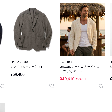
EPOCA UOMO
TRUE TRIBE
R
シアサッカージャケット
JACOB/ジェイコブ ライトス
ーツ ジャケット
¥59,400
¥49,610
¥
45%OFF