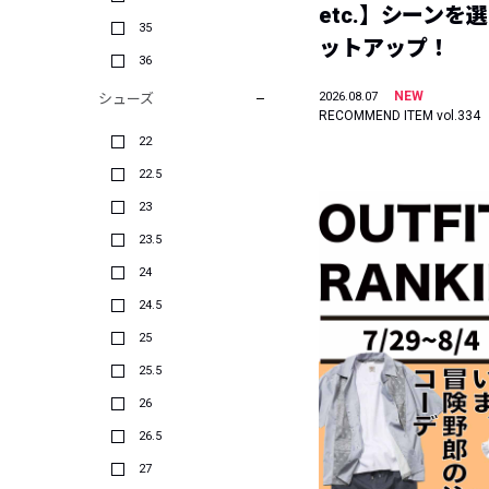
etc.】シーンを
35
ットアップ！
36
NEW
2026.08.07
シューズ
RECOMMEND ITEM vol.334
22
22.5
23
23.5
24
24.5
25
25.5
26
26.5
27