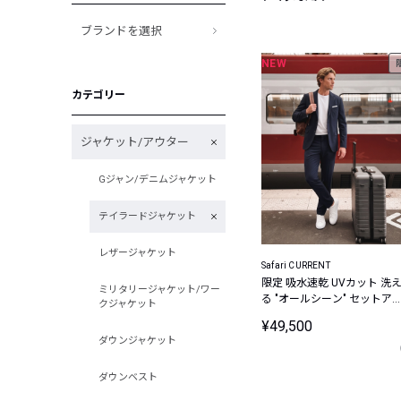
ブランドを選択
NEW
カテゴリー
ジャケット/アウター
Gジャン/デニムジャケット
テイラードジャケット
レザージャケット
Safari CURRENT
限定 吸水速乾 UVカット 洗
ミリタリージャケット/ワー
る "オールシーン" セットア
クジャケット
プ
¥49,500
ダウンジャケット
ダウンベスト