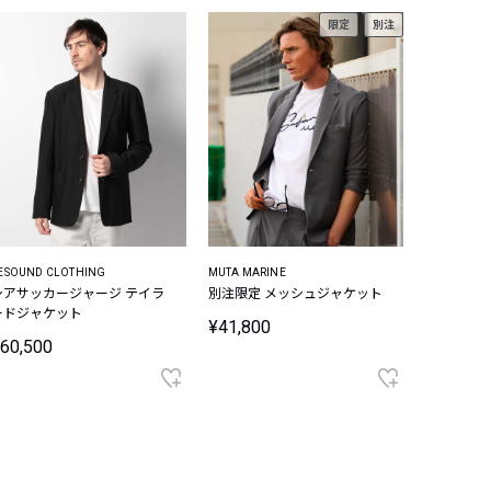
限定
別注
ESOUND CLOTHING
MUTA MARINE
シアサッカージャージ テイラ
別注限定 メッシュジャケット
ードジャケット
¥41,800
60,500