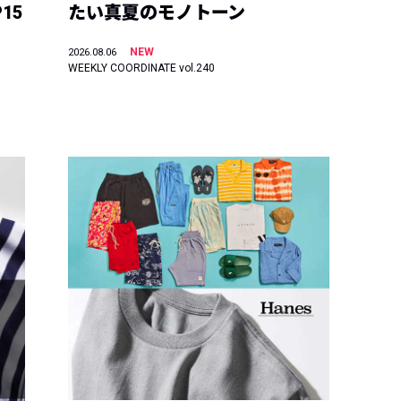
15
たい真夏のモノトーン
NEW
2026.08.06
WEEKLY COORDINATE vol.240