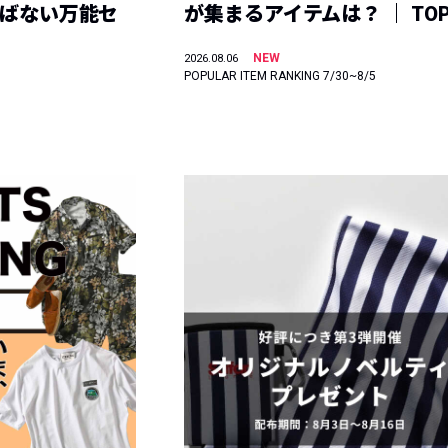
選ばない万能セ
が集まるアイテムは？ ｜ TOP
NEW
2026.08.06
POPULAR ITEM RANKING 7/30~8/5