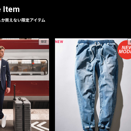
e Item
geでしか買えない限定アイテム
NEW
限定