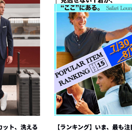
カット、洗える
【ランキング】いま、最も注