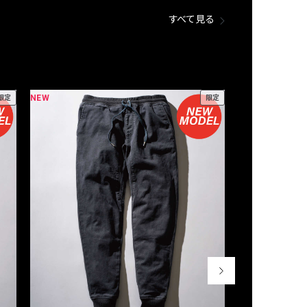
すべて見る
NEW
NEW
限定
限定