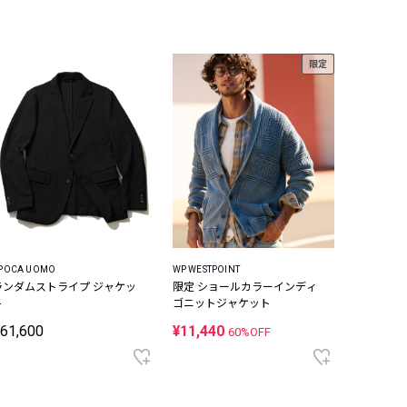
限定
POCA UOMO
WP WESTPOINT
ランダムストライプ ジャケッ
限定 ショールカラーインディ
ト
ゴニットジャケット
61,600
¥11,440
60%OFF