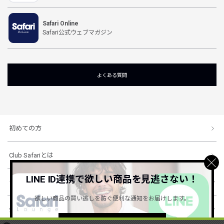
Safari Online
Safari公式ウェブマガジン
よくある質問
初めての方
Club Safariとは
LINE ID連携で欲しい商品を見逃さない！
ショッピングガイド
欲しい商品の買い逃しを防ぐ便利な通知をお届けします。
会社概要・規約
詳しくはこちら ＞