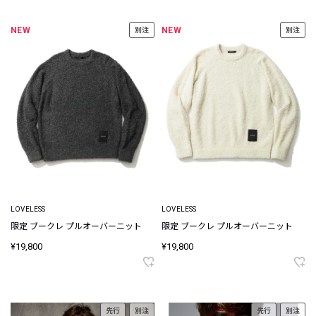
NEW
NEW
別注
別注
LOVELESS
LOVELESS
限定 ブークレ プルオーバーニット
限定 ブークレ プルオーバーニット
¥19,800
¥19,800
先行
別注
先行
別注