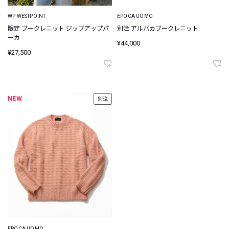
WP WESTPOINT
EPOCA UOMO
限定 ブークレニット ジップアップパ
別注 アルパカブークレニット
ーカ
¥44,000
¥27,500
NEW
別注
EPOCA UOMO