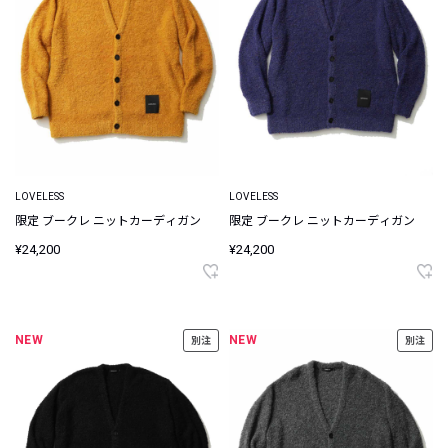
LOVELESS
LOVELESS
限定 ブークレ ニットカーディガン
限定 ブークレ ニットカーディガン
¥24,200
¥24,200
NEW
NEW
別注
別注