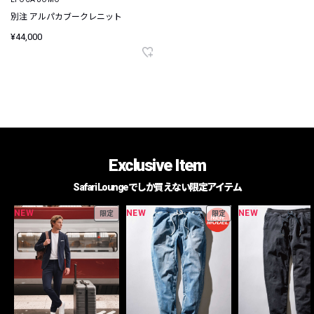
別注 アルパカブークレニット
¥44,000
Exclusive Item
Safari Loungeでしか買えない限定アイテム
NEW
NEW
NEW
限定
限定