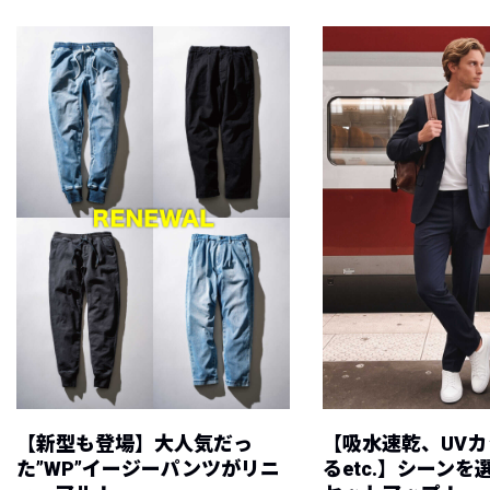
【新型も登場】大人気だっ
【吸水速乾、UV
た”WP”イージーパンツがリニ
るetc.】シーン