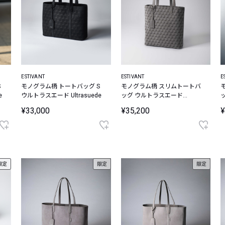
ESTIVANT
ESTIVANT
E
S
モノグラム柄 トートバッグ S
モノグラム柄 スリムトートバ
e
ウルトラスエード Ultrasuede
ッグ ウルトラスエード
Ultrasuede
U
¥33,000
¥35,200
¥
限定
限定
限定