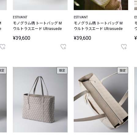
ESTIVANT
ESTIVANT
E
M
モノグラム柄 トートバッグ M
モノグラム柄 トートバッグ M
e
ウルトラスエード Ultrasuede
ウルトラスエード Ultrasuede
ウ
¥39,600
¥39,600
¥
限定
限定
限定