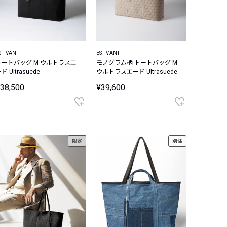
STIVANT
ESTIVANT
トートバッグ M ウルトラスエ
モノグラム柄 トートバッグ M
ド Ultrasuede
ウルトラスエード Ultrasuede
38,500
¥39,600
限定
別注