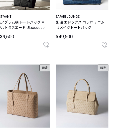
STIVANT
SAFARI LOUNGE
モノグラム柄 トートバッグ M
別注 エドックス コラボ デニム
ルトラスエード Ultrasuede
リメイクトートバッグ
39,600
¥49,500
限定
限定