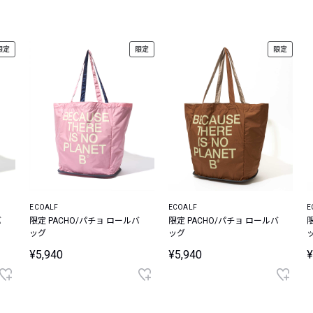
レコメンドアイテム
ピックアップアイテム
限定
限定
限定
フォーカスブランド
セールおすすめアイテム
人気アイテム TOP 15
ECOALF
ECOALF
E
バ
限定 PACHO/パチョ ロールバ
限定 PACHO/パチョ ロールバ
ッグ
ッグ
¥5,940
¥5,940
¥