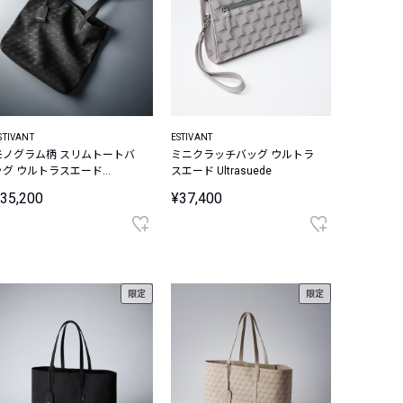
STIVANT
ESTIVANT
モノグラム柄 スリムトートバ
ミニクラッチバッグ ウルトラ
ッグ ウルトラスエード
スエード Ultrasuede
ltrasuede
35,200
¥37,400
限定
限定