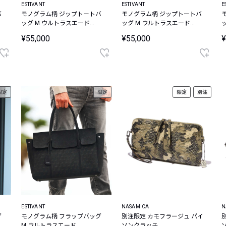
ESTIVANT
ESTIVANT
E
バ
モノグラム柄 ジップトートバ
モノグラム柄 ジップトートバ
ッグ M ウルトラスエード
ッグ M ウルトラスエード
Ultrasuede
Ultrasuede
U
¥55,000
¥55,000
¥
限定
限定
限定
別注
ESTIVANT
NASAMICA
N
グ
モノグラム柄 フラップバッグ
別注限定 カモフラージュ パイ
M ウルトラスエード
ソンクラッチ