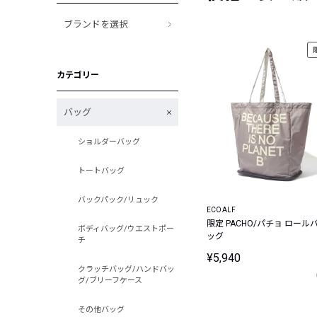
ブランドを選択
カテゴリー
バッグ
ショルダーバッグ
トートバッグ
バックパック/リュック
ECOALF
限定 PACHO/パチョ ロール
ボディバッグ/ウエストポー
ッグ
チ
¥5,940
クラッチバッグ/ハンドバッ
グ/ブリーフケース
その他バッグ