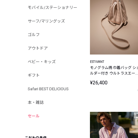
モバイル/ステーショナリー
サーフ/マリングッズ
ゴルフ
アウトドア
ベビー・キッズ
ESTIVANT
モノグラム柄 巾着バッグ シ
ルダー付き ウルトラスエー
ギフト
Ultrasuede
¥26,400
Safari BEST DELICIOUS
本・雑誌
セール