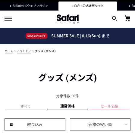
Safari公式ウェブマガジン
Safari公式通販サイト
Sa
ホーム
アウトドア
グッズ (メンズ)
グッズ (メンズ)
対象件数 : 0件
通常価格
すべて
セール価格
絞り込み
価格の安い順