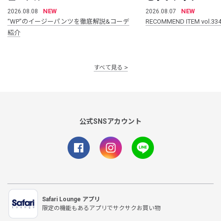
NEW
NEW
2026.08.08
2026.08.07
“WP”のイージーパンツを徹底解説&コーデ
RECOMMEND ITEM vol.33
紹介
すべて見る
公式SNSアカウント
Safari Lounge アプリ
限定の機能もあるアプリでサクサクお買い物