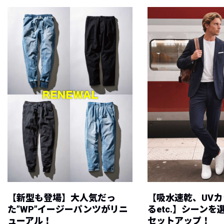
【新型も登場】大人気だっ
【吸水速乾、UV
た”WP”イージーパンツがリニ
るetc.】シーン
ューアル！
セットアップ！